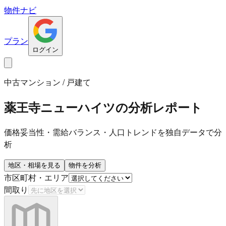
物件ナビ
プラン
ログイン
中古マンション / 戸建て
薬王寺ニューハイツ
の分析レポート
価格妥当性・需給バランス・人口トレンドを独自データで分
析
地区・相場を見る
物件を分析
市区町村・エリア
間取り