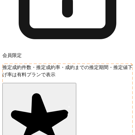
会員限定
推定成約件数・推定成約率・成約までの推定期間・推定値下
げ率は有料プランで表示