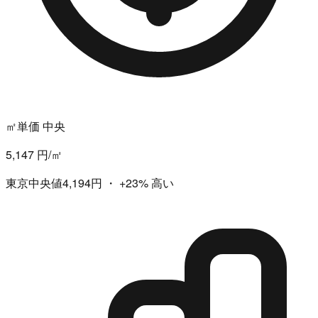
㎡単価 中央
5,147 円/㎡
東京中央値4,194円
・
+23%
高い