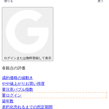
借りる
買う
ログインまたは無料登録して表示
各観点の評価
成約価格の値動き
やや値上がり
お買い得度
要注意
バブル指数
要ログイン
築年数
老朽化
売れるまでの想定期間