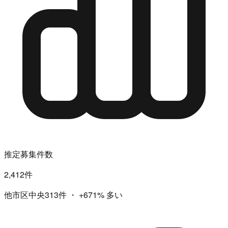
推定募集件数
2,412件
他市区中央313件
・
+671%
多い