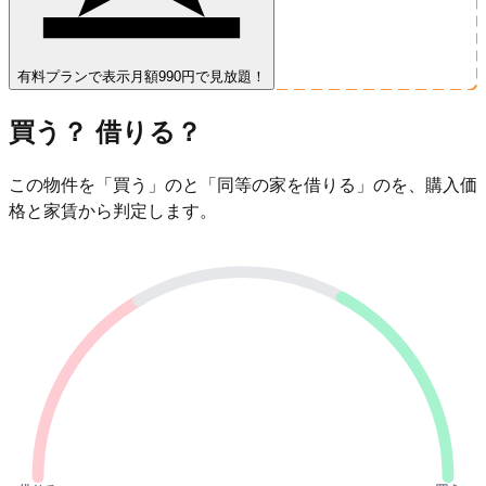
有料プランで表示
月額990円で見放題！
買う？ 借りる？
この物件を「買う」のと「同等の家を借りる」のを、購入価
格と家賃から判定します。