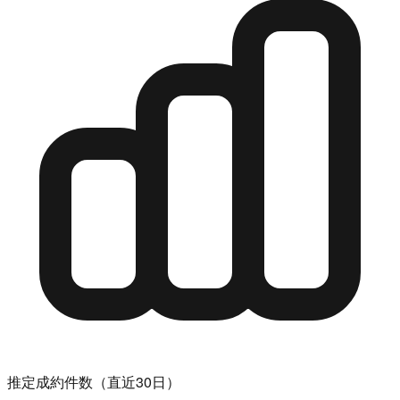
推定成約件数（直近30日）