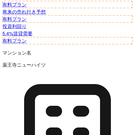
有料プラン
将来の売れ行き予想
有料プラン
投資利回り
5.4%
賃貸需要
有料プラン
マンション名
薬王寺ニューハイツ