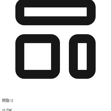
間取り
1LDK