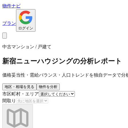
物件ナビ
プラン
ログイン
中古マンション / 戸建て
新宿ニューハウジング
の分析レポート
価格妥当性・需給バランス・人口トレンドを独自データで分
地区・相場を見る
物件を分析
市区町村・エリア
間取り