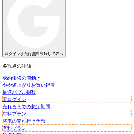
ログインまたは無料登録して表示
各観点の評価
成約価格の値動き
やや値上がり
お買い得度
最適
バブル指数
要ログイン
売れるまでの想定期間
有料プラン
将来の売れ行き予想
有料プラン