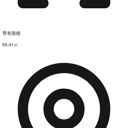
専有面積
55.41㎡