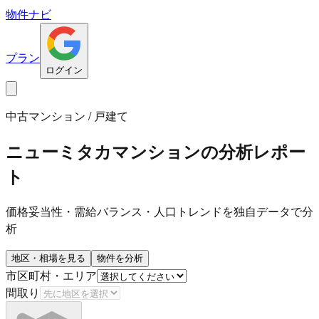
物件ナビ
プラン
ログイン
中古マンション / 戸建て
ニューミタカマンション
の分析レポー
ト
価格妥当性・需給バランス・人口トレンドを独自データで分
析
地区・相場を見る
物件を分析
市区町村・エリア
間取り