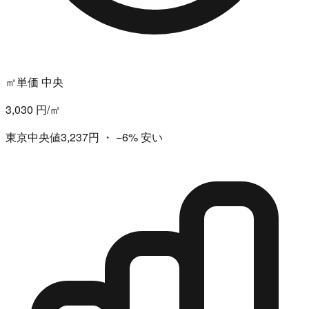
㎡単価 中央
3,030 円/㎡
東京中央値3,237円
・
−6%
安い