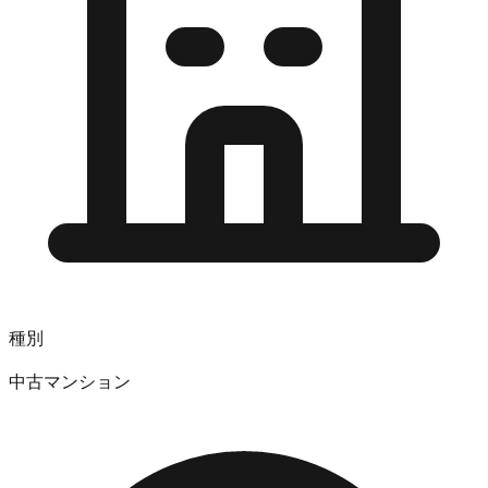
種別
中古マンション