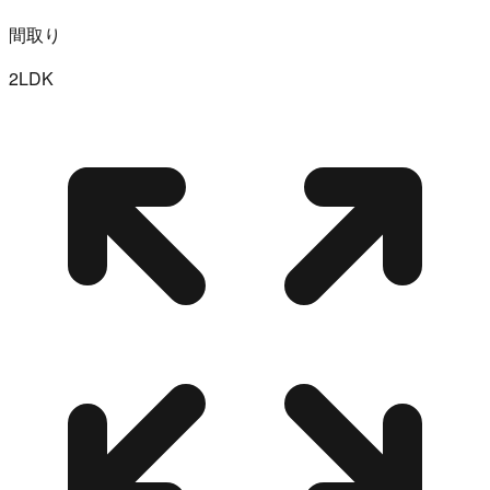
間取り
2LDK