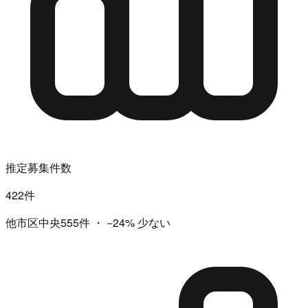
推定募集件数
422件
他市区中央555件
・
−24%
少ない