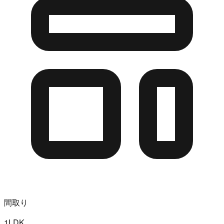
間取り
1LDK