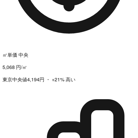
㎡単価 中央
5,068 円/㎡
東京中央値4,194円
・
+21%
高い