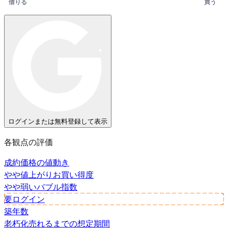
借りる
買う
ログインまたは無料登録して表示
各観点の評価
成約価格の値動き
やや値上がり
お買い得度
やや弱い
バブル指数
要ログイン
築年数
老朽化
売れるまでの想定期間