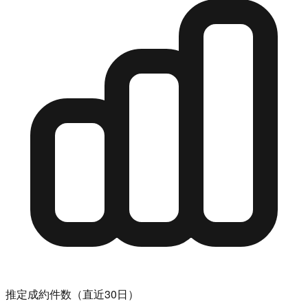
推定成約件数（直近30日）