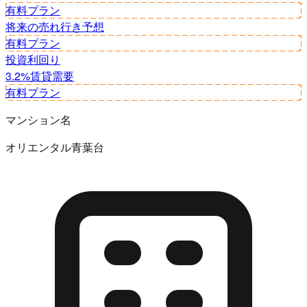
有料プラン
将来の売れ行き予想
有料プラン
投資利回り
3.2%
賃貸需要
有料プラン
マンション名
オリエンタル青葉台