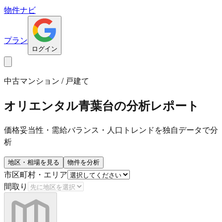
物件ナビ
プラン
ログイン
中古マンション / 戸建て
オリエンタル青葉台
の分析レポート
価格妥当性・需給バランス・人口トレンドを独自データで分
析
地区・相場を見る
物件を分析
市区町村・エリア
間取り