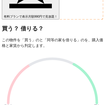
有料プランで表示
月額990円で見放題！
買う？ 借りる？
この物件を「買う」のと「同等の家を借りる」のを、購入価
格と家賃から判定します。