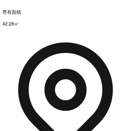
専有面積
42.28㎡