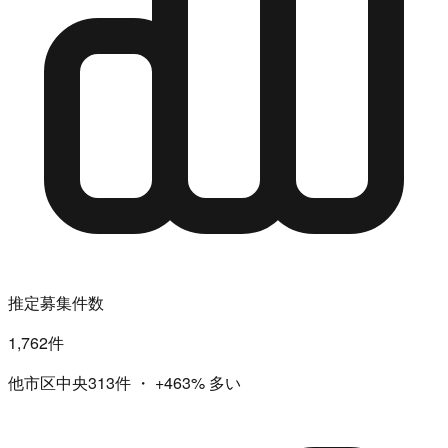
推定募集件数
1,762件
他市区中央313件
・
+463%
多い