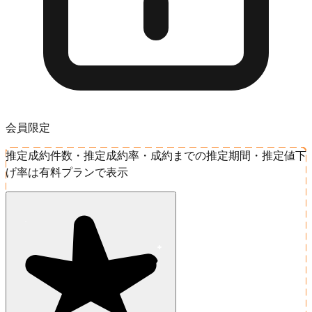
会員限定
推定成約件数・推定成約率・成約までの推定期間・推定値下
げ率は有料プランで表示