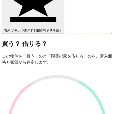
有料プランで表示
月額990円で見放題！
買う？ 借りる？
この物件を「買う」のと「同等の家を借りる」のを、購入価
格と家賃から判定します。