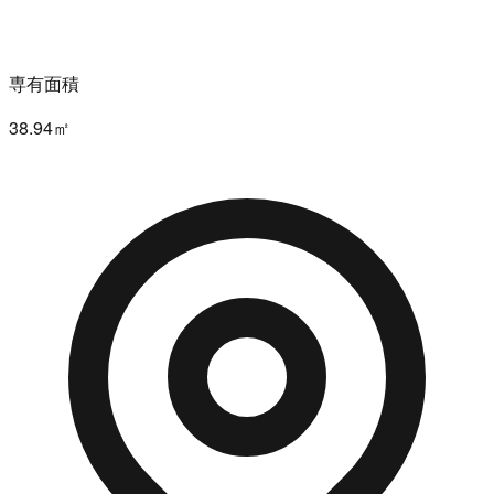
専有面積
38.94㎡