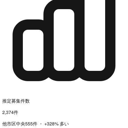
推定募集件数
2,374件
他市区中央555件
・
+328%
多い