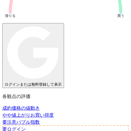
借りる
買う
ログインまたは無料登録して表示
各観点の評価
成約価格の値動き
やや値上がり
お買い得度
要注意
バブル指数
要ログイン