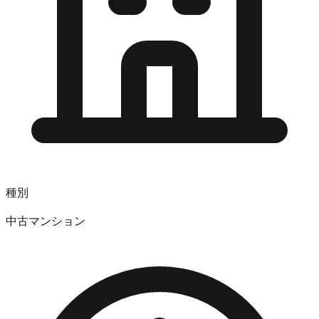
種別
中古マンション