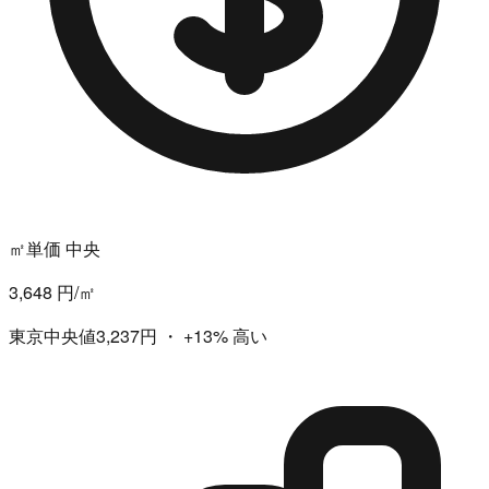
㎡単価 中央
3,648 円/㎡
東京中央値3,237円
・
+13%
高い