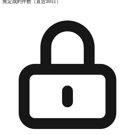
推定成約件数（直近30日）