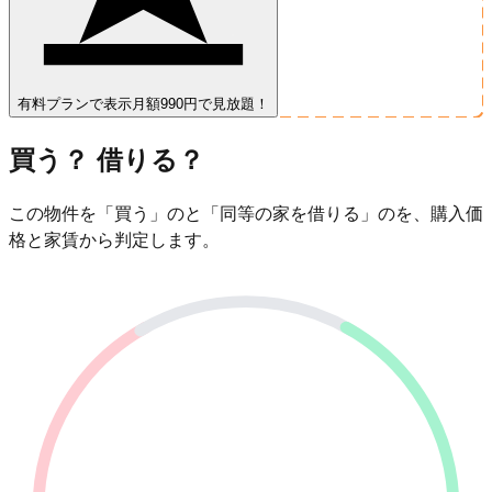
有料プランで表示
月額990円で見放題！
買う？ 借りる？
この物件を「買う」のと「同等の家を借りる」のを、購入価
格と家賃から判定します。