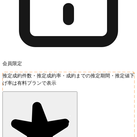
会員限定
推定成約件数・推定成約率・成約までの推定期間・推定値下
げ率は有料プランで表示