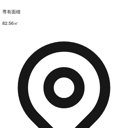
専有面積
82.56㎡