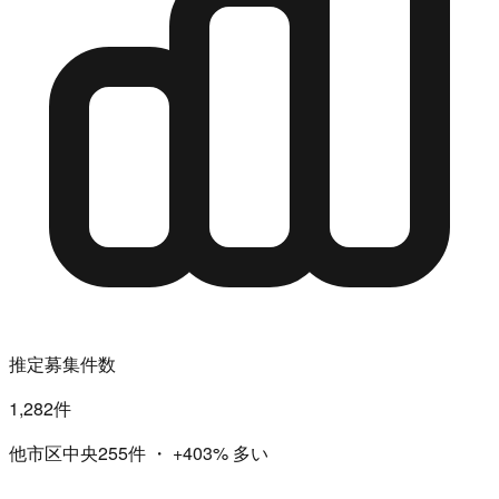
推定募集件数
1,282件
他市区中央255件
・
+403%
多い