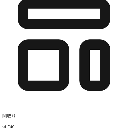
間取り
3LDK