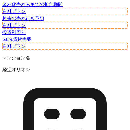
老朽化
売れるまでの想定期間
有料プラン
将来の売れ行き予想
有料プラン
投資利回り
5.8%
賃貸需要
有料プラン
マンション名
経堂オリオン