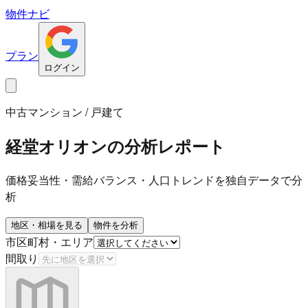
物件ナビ
プラン
ログイン
中古マンション / 戸建て
経堂オリオン
の分析レポート
価格妥当性・需給バランス・人口トレンドを独自データで分
析
地区・相場を見る
物件を分析
市区町村・エリア
間取り