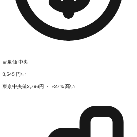
㎡単価 中央
3,545 円/㎡
東京中央値2,796円
・
+27%
高い