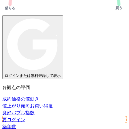
借りる
買う
ログインまたは無料登録して表示
各観点の評価
成約価格の値動き
値上がり傾向
お買い得度
良好
バブル指数
要ログイン
築年数