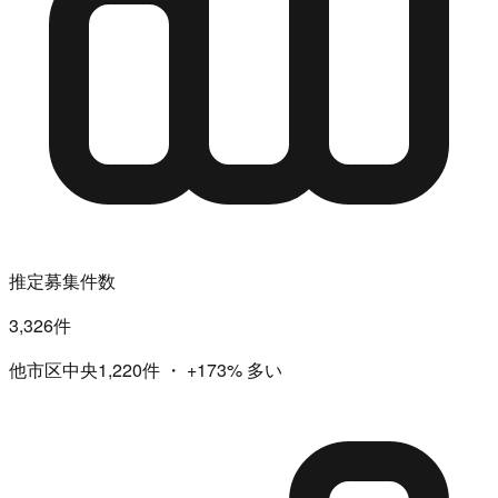
推定募集件数
3,326件
他市区中央1,220件
・
+173%
多い