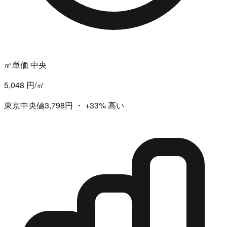
㎡単価 中央
5,048 円/㎡
東京中央値3,798円
・
+33%
高い