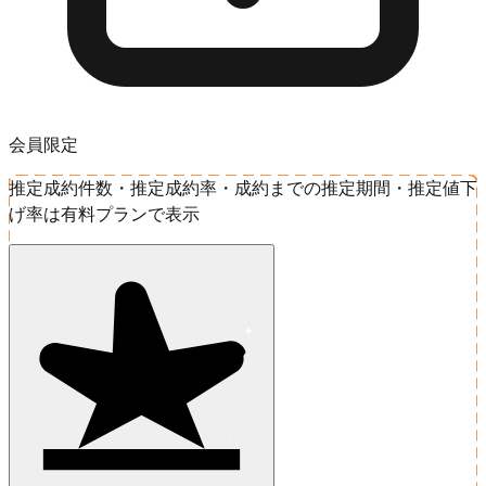
会員限定
推定成約件数・推定成約率・成約までの推定期間・推定値下
げ率は有料プランで表示