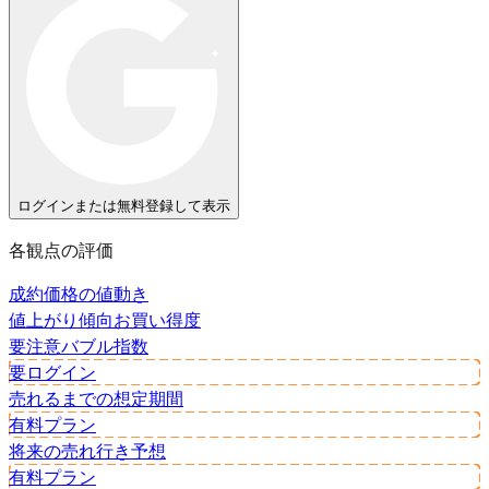
ログインまたは無料登録して表示
各観点の評価
成約価格の値動き
値上がり傾向
お買い得度
要注意
バブル指数
要ログイン
売れるまでの想定期間
有料プラン
将来の売れ行き予想
有料プラン