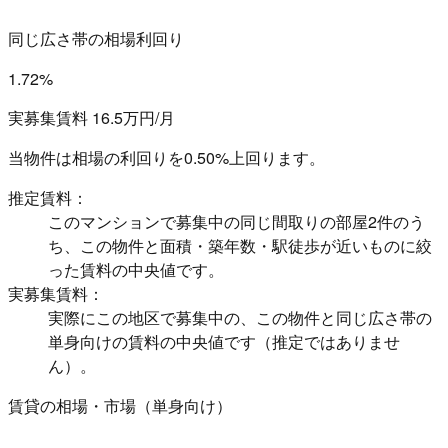
同じ広さ帯の相場利回り
1.72%
実募集賃料 16.5万円/月
当物件は相場の利回りを
0.50%上回ります。
推定賃料：
このマンションで募集中の同じ間取りの部屋2件のう
ち、この物件と面積・築年数・駅徒歩が近いものに絞
った賃料の中央値です。
実募集賃料：
実際にこの地区で募集中の、この物件と同じ広さ帯の
単身向けの賃料の中央値です（推定ではありませ
ん）。
賃貸の相場・市場（単身向け）