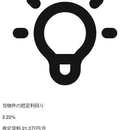
当物件の想定利回り
2.22%
推定賃料 21.3万円/月