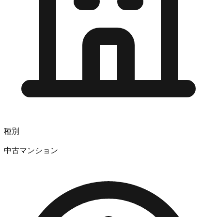
種別
中古マンション