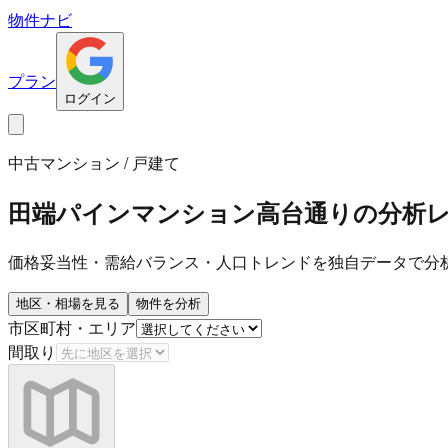
物件ナビ
プラン
ログイン
中古マンション / 戸建て
田端パインマンション高台通り
の分析
価格妥当性・需給バランス・人口トレンドを独自データで分
地区・相場を見る
物件を分析
市区町村・エリア
間取り