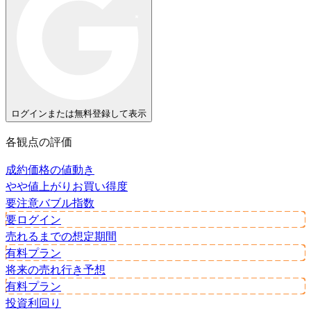
ログインまたは無料登録して表示
各観点の評価
成約価格の値動き
やや値上がり
お買い得度
要注意
バブル指数
要ログイン
売れるまでの想定期間
有料プラン
将来の売れ行き予想
有料プラン
投資利回り