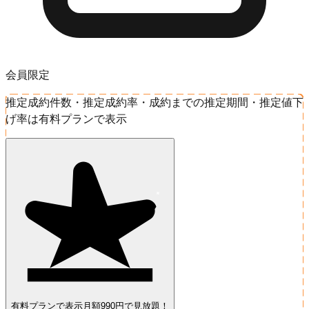
会員限定
推定成約件数・推定成約率・成約までの推定期間・推定値下
げ率は有料プランで表示
有料プランで表示
月額990円で見放題！