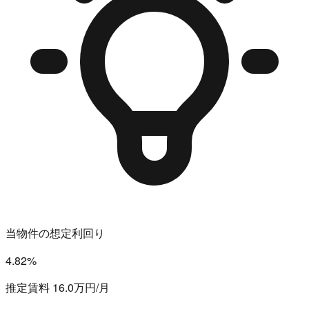
当物件の想定利回り
4.82%
推定賃料 16.0万円/月