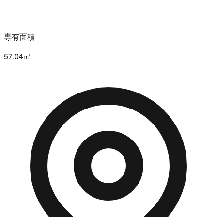
専有面積
57.04㎡