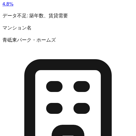
4.8%
データ不足:
築年数、賃貸需要
マンション名
青砥東パーク・ホームズ