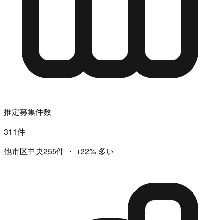
推定募集件数
311件
他市区中央255件
・
+22%
多い