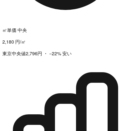
㎡単価 中央
2,180 円/㎡
東京中央値2,796円
・
−22%
安い