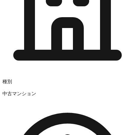
種別
中古マンション