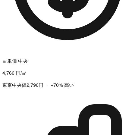
㎡単価 中央
4,766 円/㎡
東京中央値2,796円
・
+70%
高い