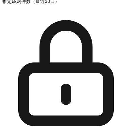
推定成約件数（直近30日）