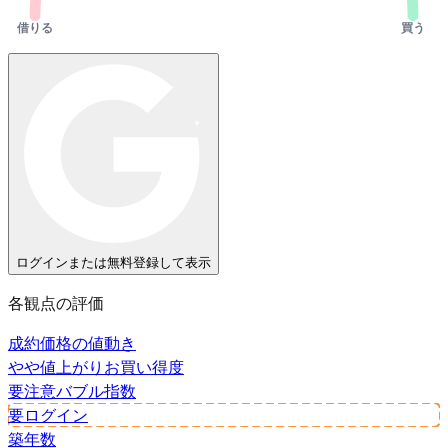
借りる
買う
ログインまたは無料登録して表示
各観点の評価
成約価格の値動き
やや値上がり
お買い得度
要注意
バブル指数
要ログイン
築年数