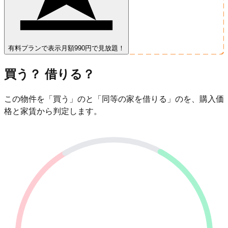
有料プランで表示
月額990円で見放題！
買う？ 借りる？
この物件を「買う」のと「同等の家を借りる」のを、購入価
格と家賃から判定します。