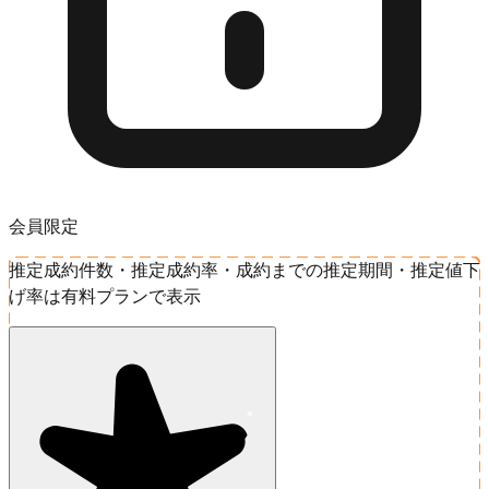
会員限定
推定成約件数・推定成約率・成約までの推定期間・推定値下
げ率は有料プランで表示