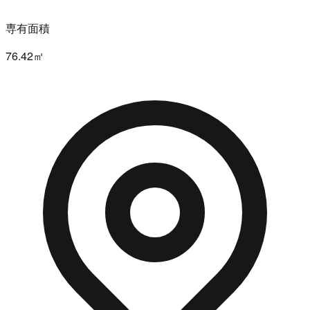
専有面積
76.42㎡