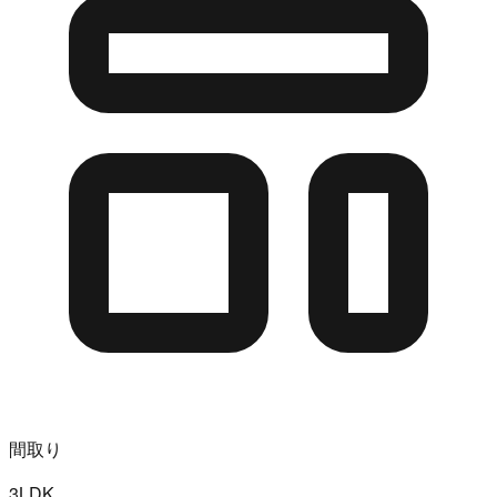
間取り
3LDK