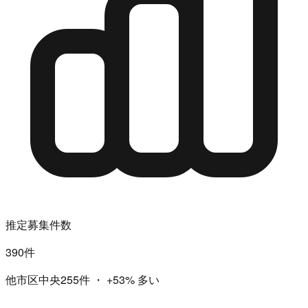
推定募集件数
390件
他市区中央255件
・
+53%
多い