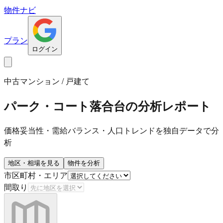
物件ナビ
プラン
ログイン
中古マンション / 戸建て
パーク・コート落合台
の分析レポート
価格妥当性・需給バランス・人口トレンドを独自データで分
析
地区・相場を見る
物件を分析
市区町村・エリア
間取り