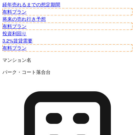
経年
売れるまでの想定期間
有料プラン
将来の売れ行き予想
有料プラン
投資利回り
3.2%
賃貸需要
有料プラン
マンション名
パーク・コート落合台