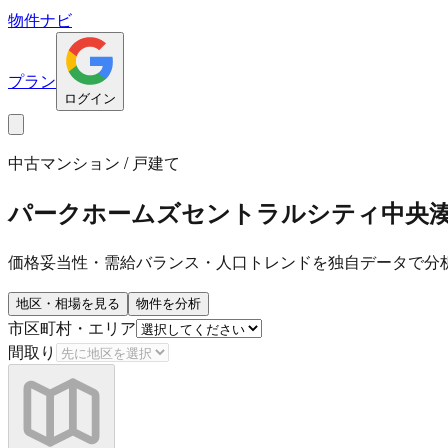
物件ナビ
プラン
ログイン
中古マンション / 戸建て
パークホームズセントラルシティ中央
価格妥当性・需給バランス・人口トレンドを独自データで分
地区・相場を見る
物件を分析
市区町村・エリア
間取り