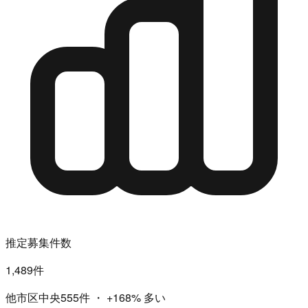
推定募集件数
1,489件
他市区中央555件
・
+168%
多い