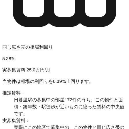
同じ広さ帯の相場利回り
5.28%
実募集賃料 25.0万円/月
当物件は相場の利回りを
0.39%上回ります。
推定賃料：
日暮里駅の募集中の部屋172件のうち、この物件と面
積・築年数・駅徒歩が近いものに絞った賃料の中央値
です。
実募集賃料：
実際にこの地区で募集中の、この物件と同じ広さ帯の