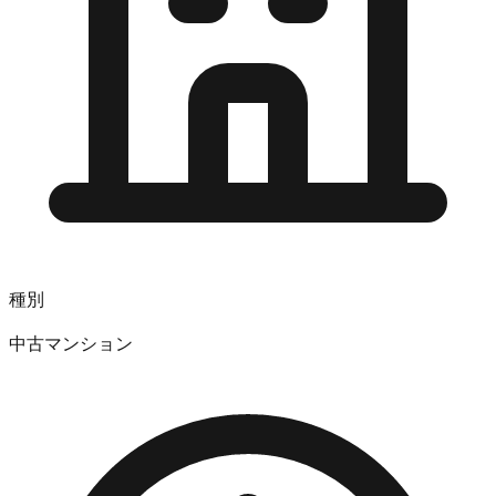
種別
中古マンション