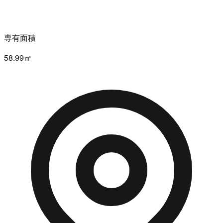
専有面積
58.99㎡