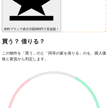
有料プランで表示
月額990円で見放題！
買う？ 借りる？
この物件を「買う」のと「同等の家を借りる」のを、購入価
格と家賃から判定します。