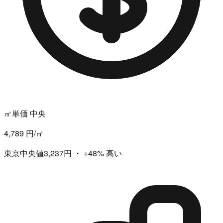
㎡単価 中央
4,789 円/㎡
東京中央値3,237円
・
+48%
高い