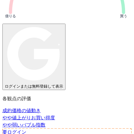
借りる
買う
ログインまたは無料登録して表示
各観点の評価
成約価格の値動き
やや値上がり
お買い得度
やや弱い
バブル指数
要ログイン