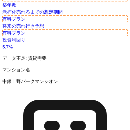
築年数
老朽化
売れるまでの想定期間
有料プラン
将来の売れ行き予想
有料プラン
投資利回り
5.7%
データ不足:
賃貸需要
マンション名
中銀上野パークマンシオン