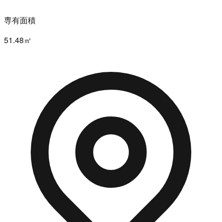
専有面積
51.48㎡