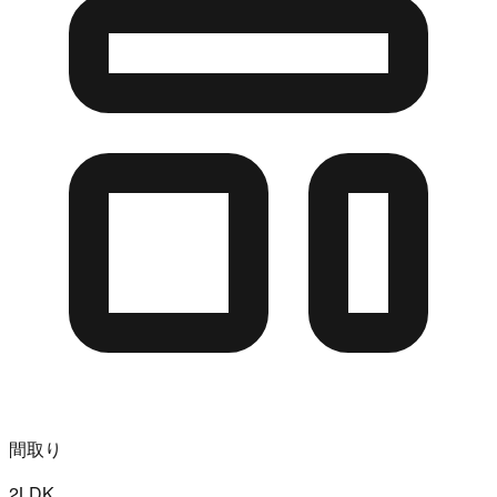
間取り
2LDK