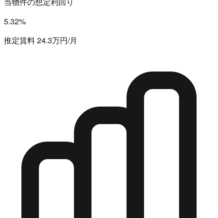
当物件の想定利回り
5.32%
推定賃料 24.3万円/月