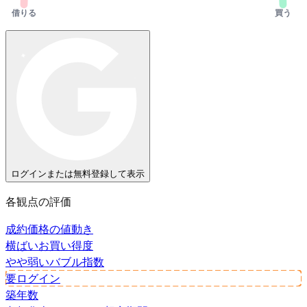
借りる
買う
ログインまたは無料登録して表示
各観点の評価
成約価格の値動き
横ばい
お買い得度
やや弱い
バブル指数
要ログイン
築年数