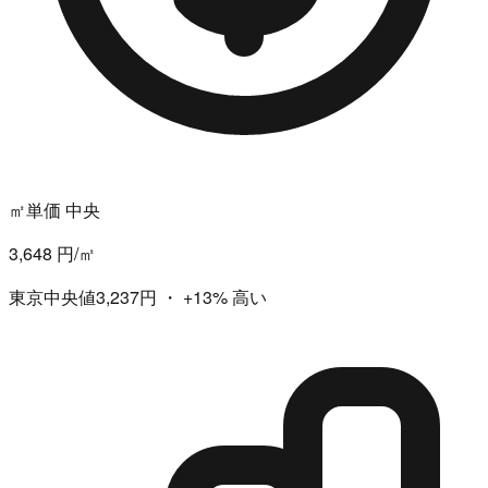
㎡単価 中央
3,648 円/㎡
東京中央値3,237円
・
+13%
高い