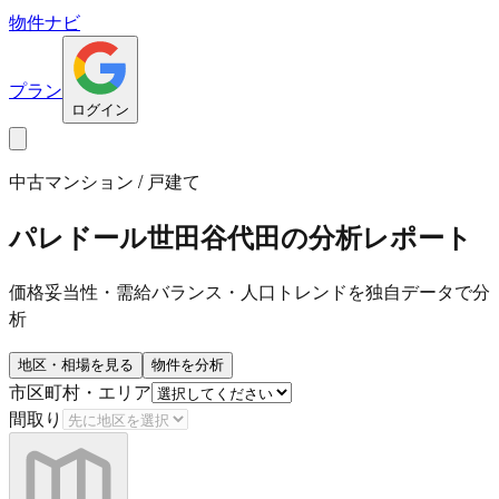
物件ナビ
プラン
ログイン
中古マンション / 戸建て
パレドール世田谷代田
の分析レポート
価格妥当性・需給バランス・人口トレンドを独自データで分
析
地区・相場を見る
物件を分析
市区町村・エリア
間取り