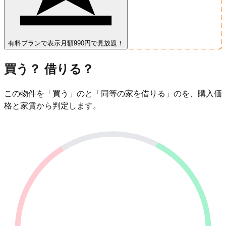
有料プランで表示
月額990円で見放題！
買う？ 借りる？
この物件を「買う」のと「同等の家を借りる」のを、購入価
格と家賃から判定します。