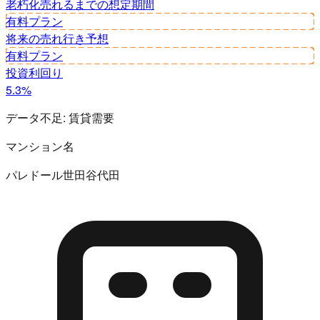
老朽化
売れるまでの想定期間
有料プラン
将来の売れ行き予想
有料プラン
投資利回り
5.3%
データ不足:
賃貸需要
マンション名
パレドール世田谷代田