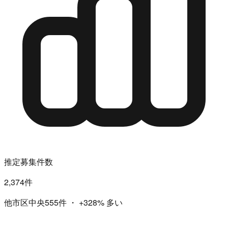
推定募集件数
2,374件
他市区中央555件
・
+328%
多い