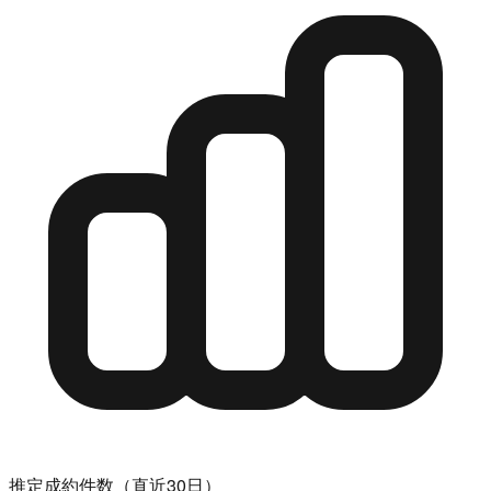
推定成約件数（直近30日）