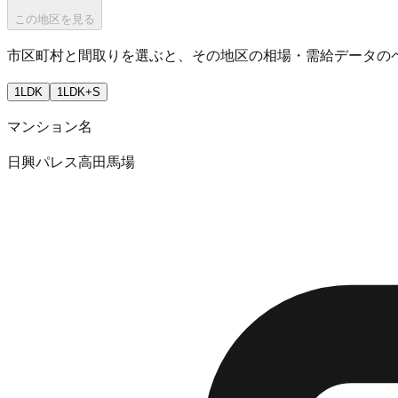
この地区を見る
市区町村と間取りを選ぶと、その地区の相場・需給データの
1LDK
1LDK+S
マンション名
日興パレス高田馬場