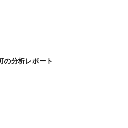
可
の分析レポート