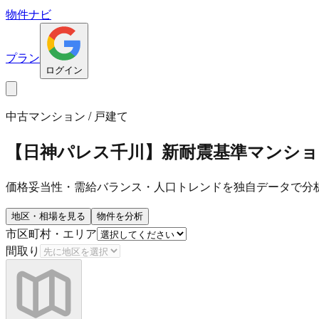
物件ナビ
プラン
ログイン
中古マンション / 戸建て
【日神パレス千川】新耐震基準マンショ
価格妥当性・需給バランス・人口トレンドを独自データで分
地区・相場を見る
物件を分析
市区町村・エリア
間取り