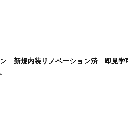
ン 新規内装リノベーション済 即見学
析