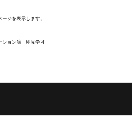
ページを表示します。
ーション済 即見学可