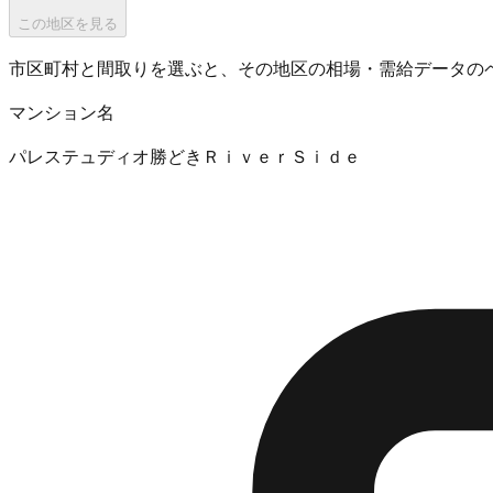
この地区を見る
市区町村と間取りを選ぶと、その地区の相場・需給データの
マンション名
パレステュディオ勝どきＲｉｖｅｒＳｉｄｅ