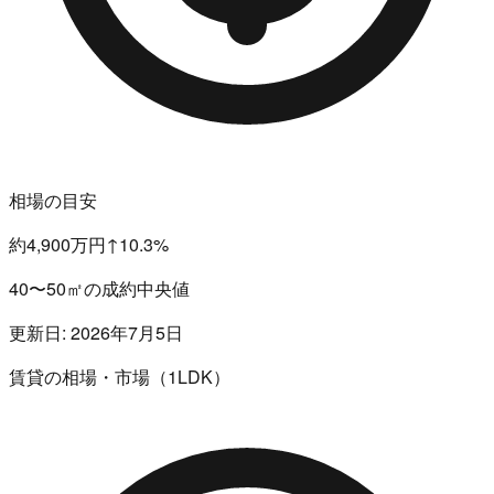
相場の目安
約4,900万円
↑
10.3
%
40〜50㎡の成約中央値
更新日:
2026年7月5日
賃貸の相場・市場（1LDK）