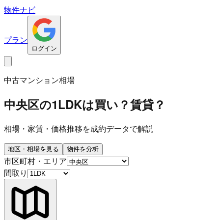
物件ナビ
プラン
ログイン
中古マンション相場
中央区の1LDKは買い？賃貸？
相場・家賃・価格推移を成約データで解説
地区・相場を見る
物件を分析
市区町村・エリア
間取り