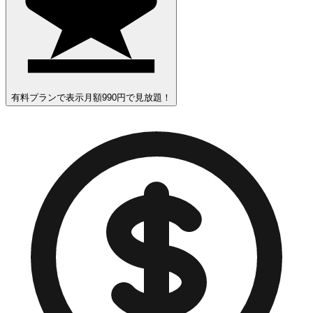
有料プランで表示
月額990円で見放題！