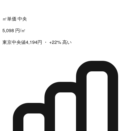
㎡単価 中央
5,098 円/㎡
東京中央値4,194円
・
+22%
高い