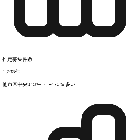
推定募集件数
1,793件
他市区中央313件
・
+473%
多い