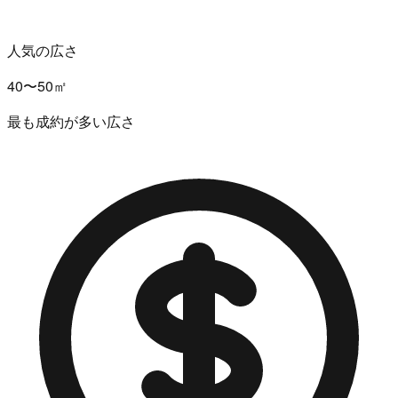
人気の広さ
40〜50㎡
最も成約が多い広さ