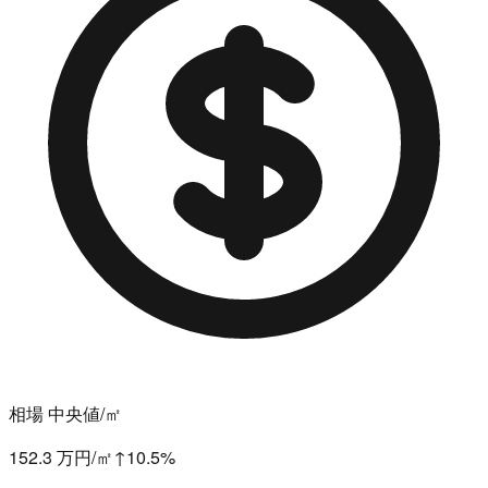
相場 中央値/㎡
152.3 万円/㎡
↑
10.5
%