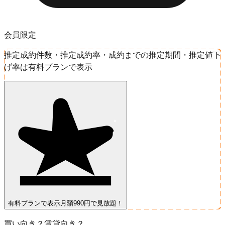
会員限定
推定成約件数・推定成約率・成約までの推定期間・推定値下
げ率は有料プランで表示
有料プランで表示
月額990円で見放題！
買い向き？賃貸向き？