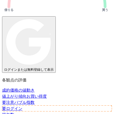
借りる
買う
ログインまたは無料登録して表示
各観点の評価
成約価格の値動き
値上がり傾向
お買い得度
要注意
バブル指数
要ログイン