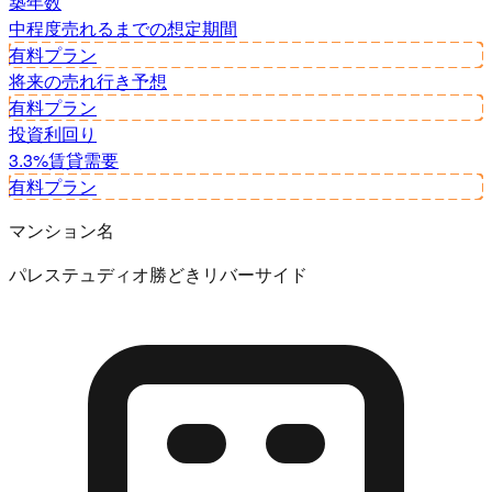
築年数
中程度
売れるまでの想定期間
有料プラン
将来の売れ行き予想
有料プラン
投資利回り
3.3%
賃貸需要
有料プラン
マンション名
パレステュディオ勝どきリバーサイド