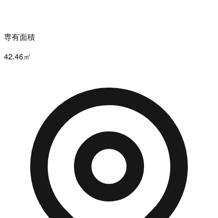
専有面積
42.46㎡