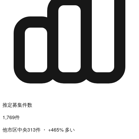
推定募集件数
1,769件
他市区中央313件
・
+465%
多い