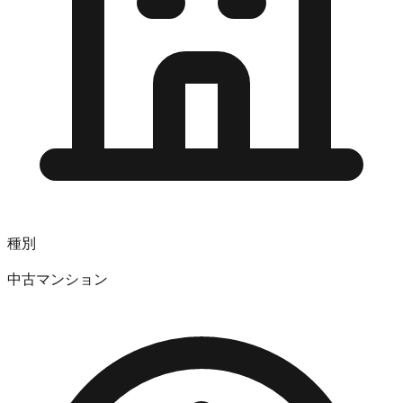
種別
中古マンション