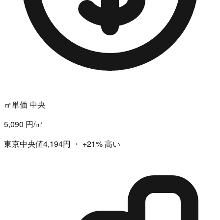
㎡単価 中央
5,090 円/㎡
東京中央値4,194円
・
+21%
高い