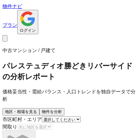
物件ナビ
プラン
ログイン
中古マンション / 戸建て
パレステュディオ勝どきリバーサイド
の分析レポート
価格妥当性・需給バランス・人口トレンドを独自データで分
析
地区・相場を見る
物件を分析
市区町村・エリア
間取り