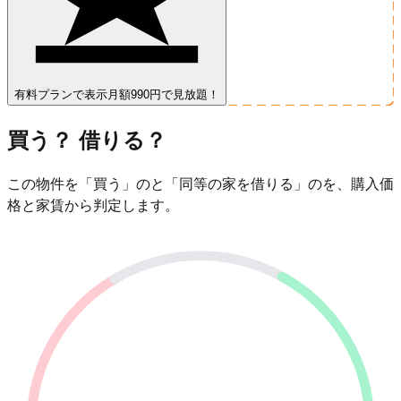
有料プランで表示
月額990円で見放題！
買う？ 借りる？
この物件を「買う」のと「同等の家を借りる」のを、購入価
格と家賃から判定します。