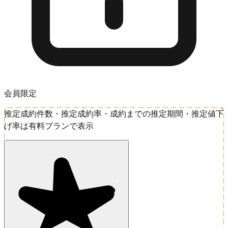
会員限定
推定成約件数・推定成約率・成約までの推定期間・推定値下
げ率は有料プランで表示