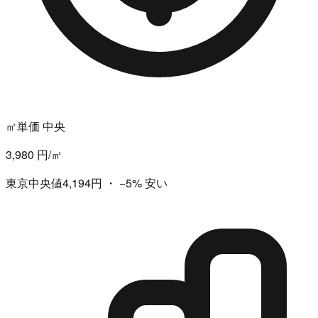
㎡単価 中央
3,980 円/㎡
東京中央値4,194円
・
−5%
安い