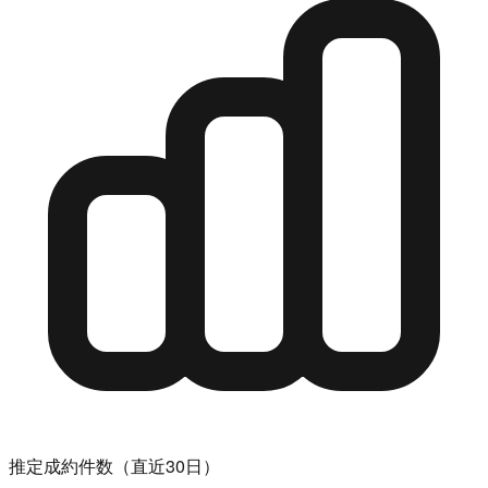
推定成約件数（直近30日）