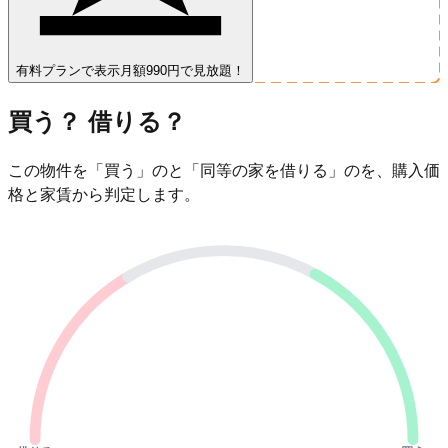
有料プランで表示
月額990円で見放題！
買う？ 借りる？
この物件を「買う」のと「同等の家を借りる」のを、購入価
格と家賃から判定します。