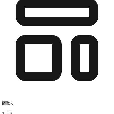
間取り
1LDK