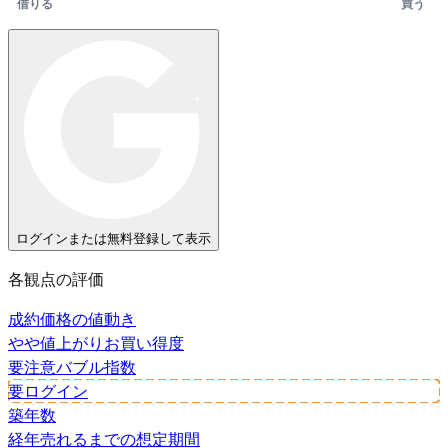
借りる
買う
ログインまたは無料登録して表示
各観点の評価
成約価格の値動き
やや値上がり
お買い得度
要注意
バブル指数
要ログイン
築年数
経年
売れるまでの想定期間