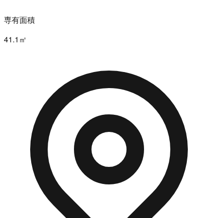
専有面積
41.1㎡