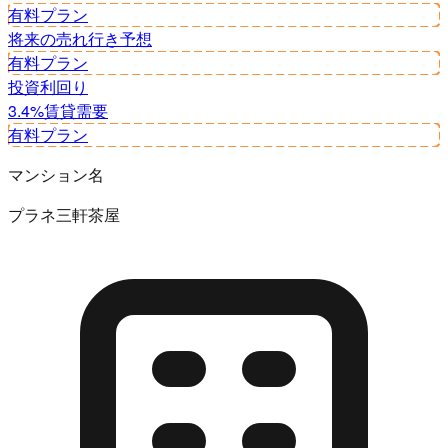
有料プラン
将来の売れ行き予想
有料プラン
投資利回り
3.4%
賃貸需要
有料プラン
マンション名
プラネ三軒茶屋