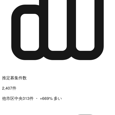
推定募集件数
2,407件
他市区中央313件
・
+669%
多い