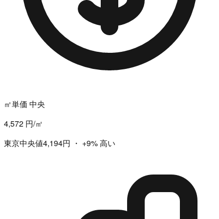
㎡単価 中央
4,572 円/㎡
東京中央値4,194円
・
+9%
高い