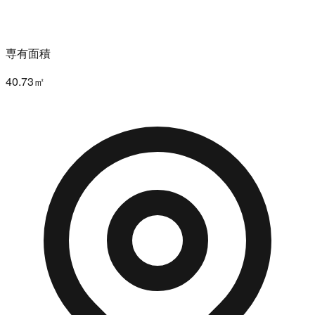
専有面積
40.73㎡