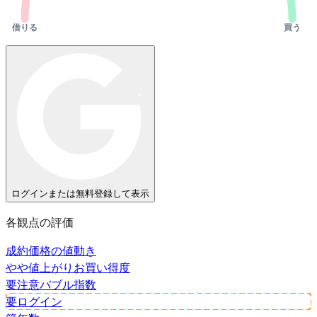
借りる
買う
ログインまたは無料登録して表示
各観点の評価
成約価格の値動き
やや値上がり
お買い得度
要注意
バブル指数
要ログイン