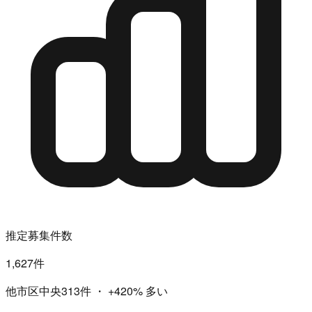
推定募集件数
1,627件
他市区中央313件
・
+420%
多い