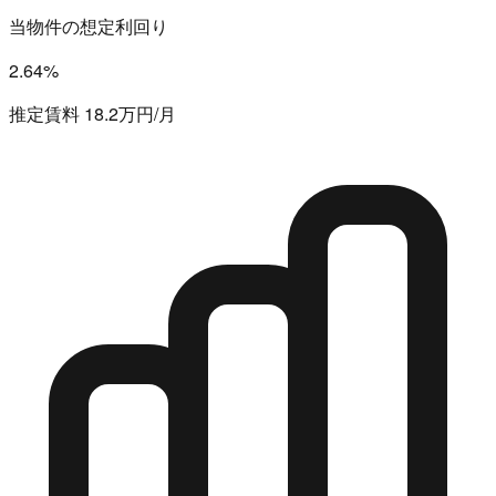
当物件の想定利回り
2.64%
推定賃料 18.2万円/月