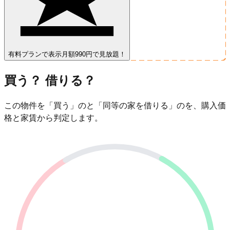
有料プランで表示
月額990円で見放題！
買う？ 借りる？
この物件を「買う」のと「同等の家を借りる」のを、購入価
格と家賃から判定します。