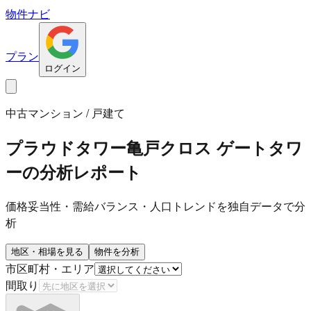
物件ナビ
プラン
ログイン
中古マンション / 戸建て
プラウドタワー亀戸クロス ゲートタワ
ー
の分析レポート
価格妥当性・需給バランス・人口トレンドを独自データで分
析
地区・相場を見る
物件を分析
市区町村・エリア
間取り