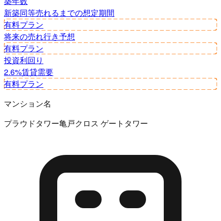
築年数
新築同等
売れるまでの想定期間
有料プラン
将来の売れ行き予想
有料プラン
投資利回り
2.6%
賃貸需要
有料プラン
マンション名
プラウドタワー亀戸クロス ゲートタワー