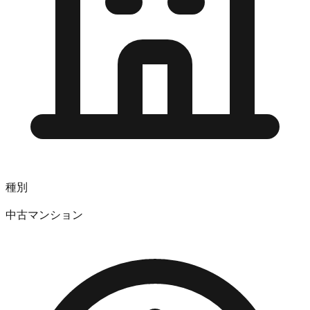
種別
中古マンション