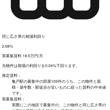
同じ広さ帯の相場利回り
2.68%
実募集賃料 18.5万円/月
当物件は相場の利回りを
0.04%下回ります。
推定賃料：
亀戸駅の募集中の部屋105件のうち、この物件と面
積・築年数・駅徒歩が近いものに絞った賃料の中央値
です。
実募集賃料：
実際にこの地区で募集中の、この物件と同じ広さ帯の