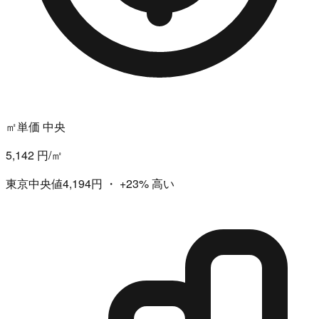
㎡単価 中央
5,142 円/㎡
東京中央値4,194円
・
+23%
高い