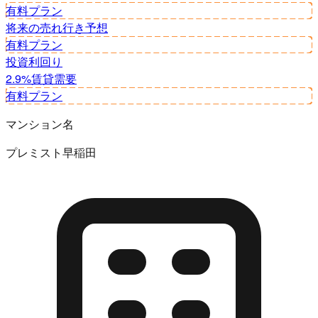
有料プラン
将来の売れ行き予想
有料プラン
投資利回り
2.9%
賃貸需要
有料プラン
マンション名
プレミスト早稲田