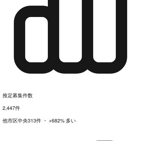
推定募集件数
2,447件
他市区中央313件
・
+682%
多い