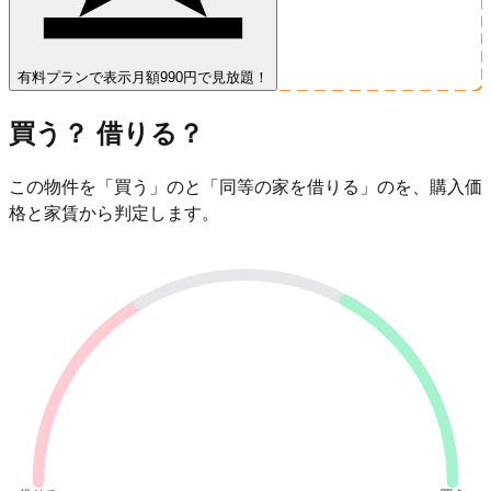
有料プランで表示
月額990円で見放題！
買う？ 借りる？
この物件を「買う」のと「同等の家を借りる」のを、購入価
格と家賃から判定します。