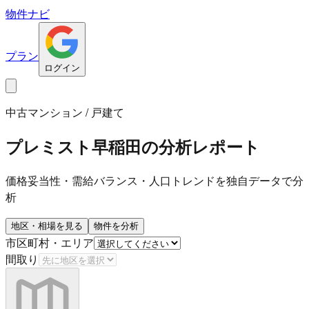
物件ナビ
プラン
ログイン
中古マンション / 戸建て
プレミスト早稲田
の分析レポート
価格妥当性・需給バランス・人口トレンドを独自データで分
析
地区・相場を見る
物件を分析
市区町村・エリア
間取り