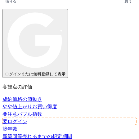
借りる
買う
ログインまたは無料登録して表示
各観点の評価
成約価格の値動き
やや値上がり
お買い得度
要注意
バブル指数
要ログイン
築年数
新築同等
売れるまでの想定期間