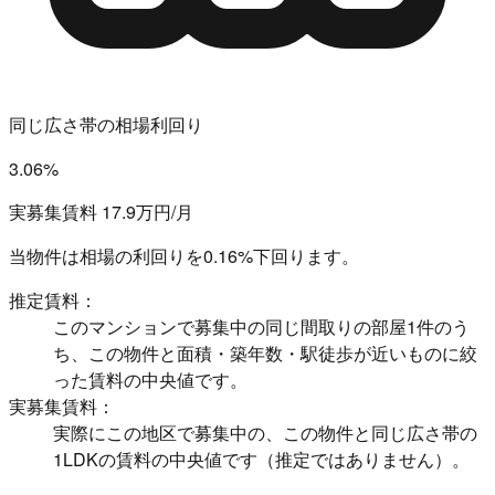
同じ広さ帯の相場利回り
3.06%
実募集賃料 17.9万円/月
当物件は相場の利回りを
0.16%下回ります。
推定賃料：
このマンションで募集中の同じ間取りの部屋1件のう
ち、この物件と面積・築年数・駅徒歩が近いものに絞
った賃料の中央値です。
実募集賃料：
実際にこの地区で募集中の、この物件と同じ広さ帯の
1LDKの賃料の中央値です（推定ではありません）。