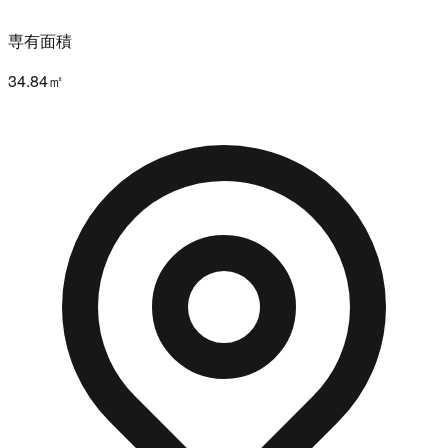
専有面積
34.84㎡