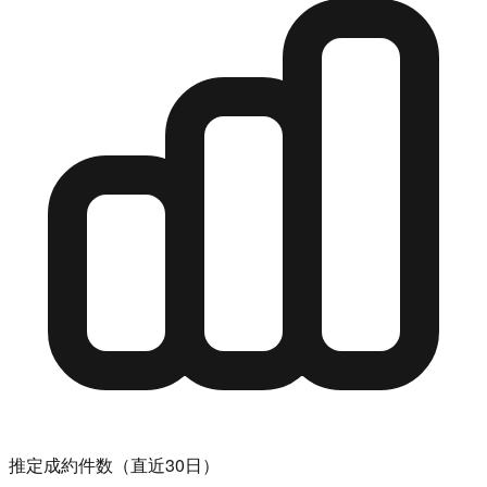
推定成約件数（直近30日）