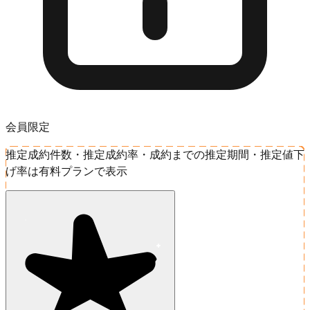
会員限定
推定成約件数・推定成約率・成約までの推定期間・推定値下
げ率は有料プランで表示