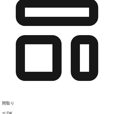
間取り
1LDK