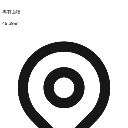
専有面積
49.59㎡