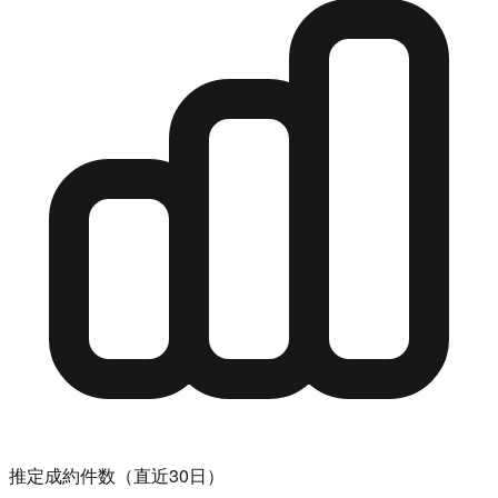
推定成約件数（直近30日）