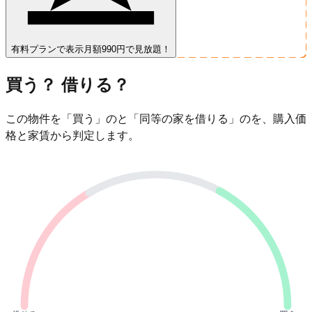
有料プランで表示
月額990円で見放題！
買う？ 借りる？
この物件を「買う」のと「同等の家を借りる」のを、購入価
格と家賃から判定します。