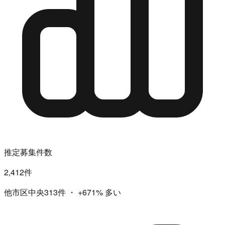
推定募集件数
2,412件
他市区中央313件
・
+671%
多い