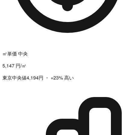
㎡単価 中央
5,147 円/㎡
東京中央値4,194円
・
+23%
高い