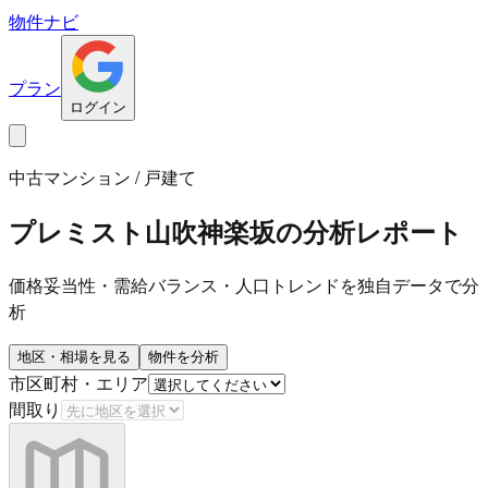
物件ナビ
プラン
ログイン
中古マンション / 戸建て
プレミスト山吹神楽坂
の分析レポート
価格妥当性・需給バランス・人口トレンドを独自データで分
析
地区・相場を見る
物件を分析
市区町村・エリア
間取り