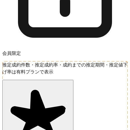
会員限定
推定成約件数・推定成約率・成約までの推定期間・推定値下
げ率は有料プランで表示