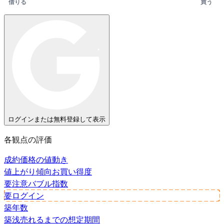
借りる
買う
ログインまたは無料登録して表示
各観点の評価
成約価格の値動き
値上がり傾向
お買い得度
要注意
バブル指数
要ログイン
築年数
築浅
売れるまでの想定期間