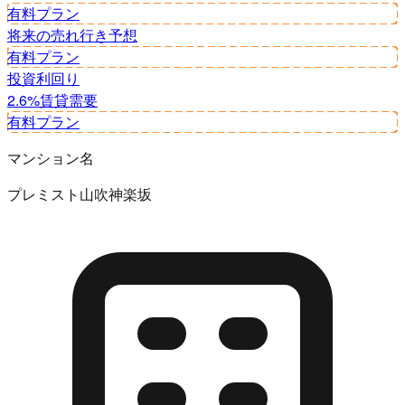
有料プラン
将来の売れ行き予想
有料プラン
投資利回り
2.6%
賃貸需要
有料プラン
マンション名
プレミスト山吹神楽坂