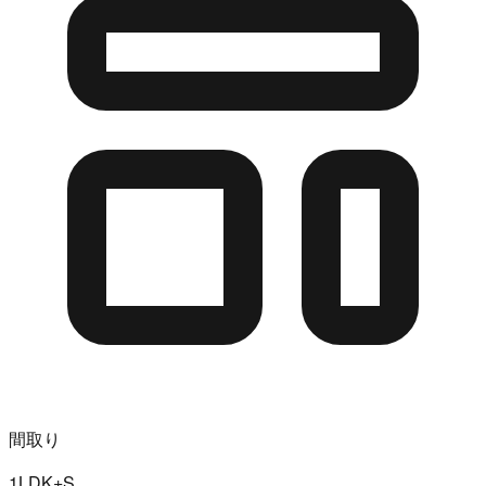
間取り
1LDK+S