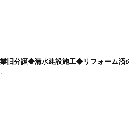
業旧分譲◆清水建設施工◆リフォーム済
析