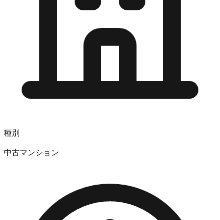
種別
中古マンション