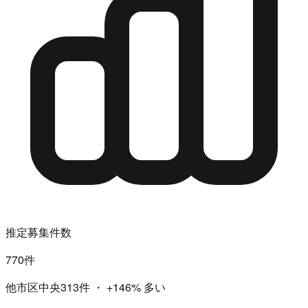
推定募集件数
770件
他市区中央313件
・
+146%
多い