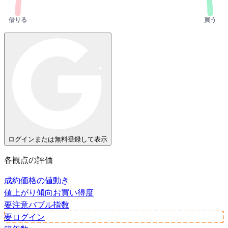
借りる
買う
ログインまたは無料登録して表示
各観点の評価
成約価格の値動き
値上がり傾向
お買い得度
要注意
バブル指数
要ログイン