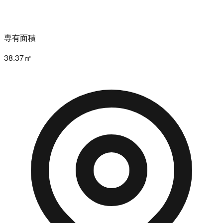
専有面積
38.37㎡