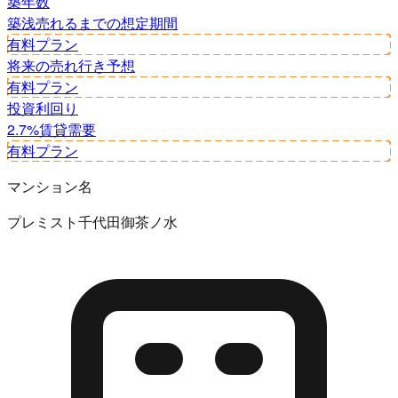
築年数
築浅
売れるまでの想定期間
有料プラン
将来の売れ行き予想
有料プラン
投資利回り
2.7%
賃貸需要
有料プラン
マンション名
プレミスト千代田御茶ノ水