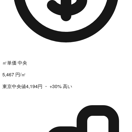
㎡単価 中央
5,467 円/㎡
東京中央値4,194円
・
+30%
高い