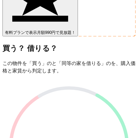
有料プランで表示
月額990円で見放題！
買う？ 借りる？
この物件を「買う」のと「同等の家を借りる」のを、購入価
格と家賃から判定します。