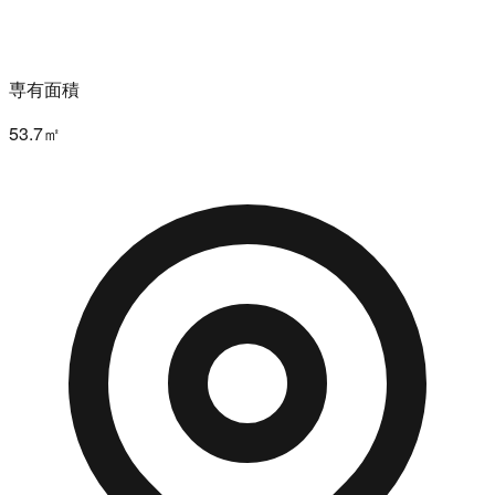
専有面積
53.7㎡