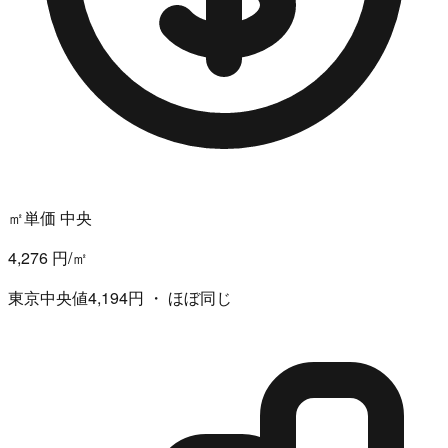
㎡単価 中央
4,276 円/㎡
東京中央値4,194円 ・ ほぼ同じ