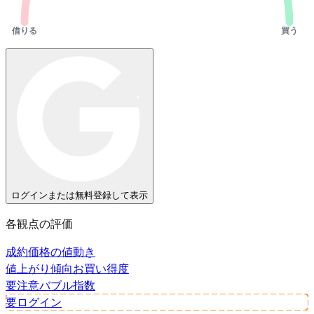
借りる
買う
ログインまたは無料登録して表示
各観点の評価
成約価格の値動き
値上がり傾向
お買い得度
要注意
バブル指数
要ログイン