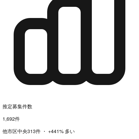
推定募集件数
1,692件
他市区中央313件
・
+441%
多い