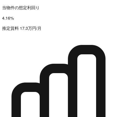
当物件の想定利回り
4.16%
推定賃料 17.3万円/月