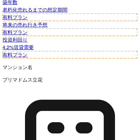
築年数
老朽化
売れるまでの想定期間
有料プラン
将来の売れ行き予想
有料プラン
投資利回り
4.2%
賃貸需要
有料プラン
マンション名
プリマドムス立花