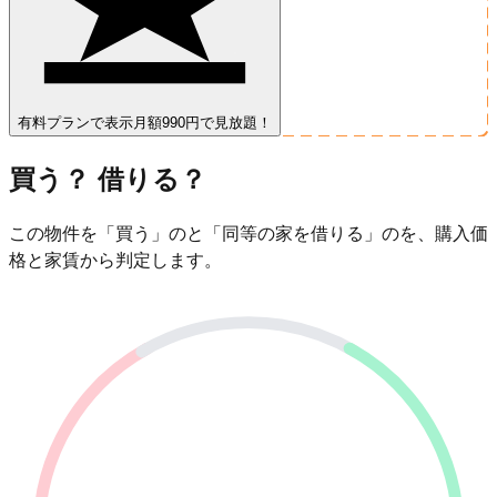
有料プランで表示
月額990円で見放題！
買う？ 借りる？
この物件を「買う」のと「同等の家を借りる」のを、購入価
格と家賃から判定します。