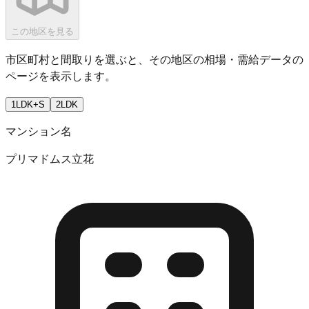
この地区を見る
市区町村と間取りを選ぶと、その地区の相場・需給データの
ページを表示します。
1LDK+S
2LDK
マンション名
プリマドムス立花