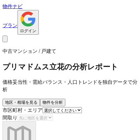
物件ナビ
プラン
ログイン
中古マンション / 戸建て
プリマドムス立花
の分析レポート
価格妥当性・需給バランス・人口トレンドを独自データで分
析
地区・相場を見る
物件を分析
市区町村・エリア
間取り