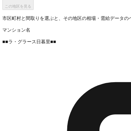
この地区を見る
市区町村と間取りを選ぶと、その地区の相場・需給データの
マンション名
■■ラ・グラース日暮里■■