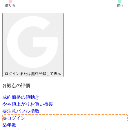
借りる
買う
ログインまたは無料登録して表示
各観点の評価
成約価格の値動き
やや値上がり
お買い得度
要注意
バブル指数
要ログイン
築年数