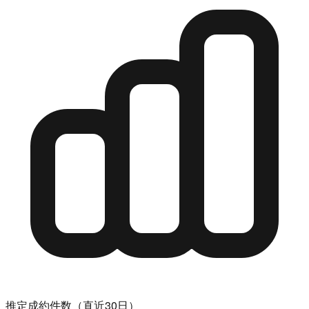
推定成約件数（直近30日）