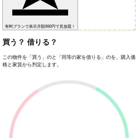
有料プランで表示
月額990円で見放題！
買う？ 借りる？
この物件を「買う」のと「同等の家を借りる」のを、購入価
格と家賃から判定します。