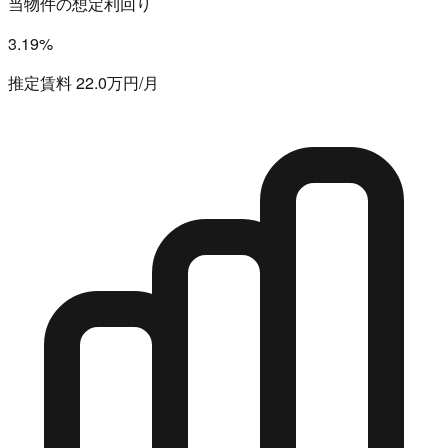
当物件の想定利回り
3.19%
推定賃料 22.0万円/月