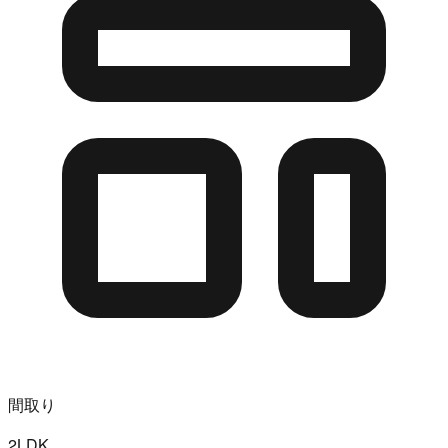
間取り
2LDK