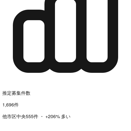
推定募集件数
1,696件
他市区中央555件
・
+206%
多い