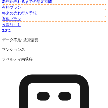
老朽化
売れるまでの想定期間
有料プラン
将来の売れ行き予想
有料プラン
投資利回り
3.2%
データ不足:
賃貸需要
マンション名
ラベルティ南荻窪