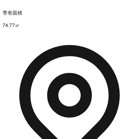
専有面積
74.77㎡