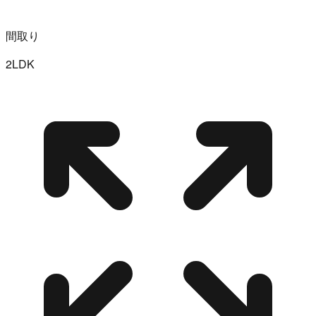
間取り
2LDK