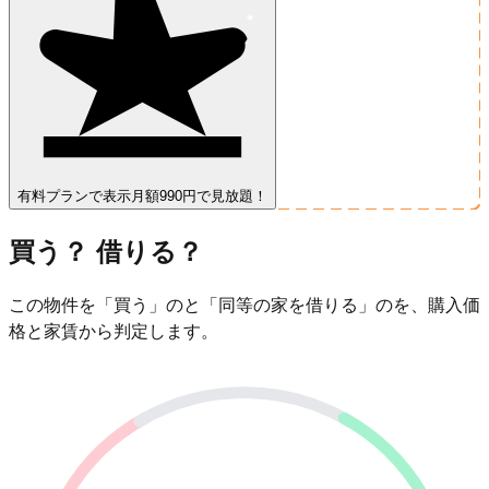
有料プランで表示
月額990円で見放題！
買う？ 借りる？
この物件を「買う」のと「同等の家を借りる」のを、購入価
格と家賃から判定します。