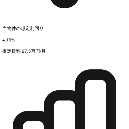
当物件の想定利回り
4.19%
推定賃料 27.5万円/月