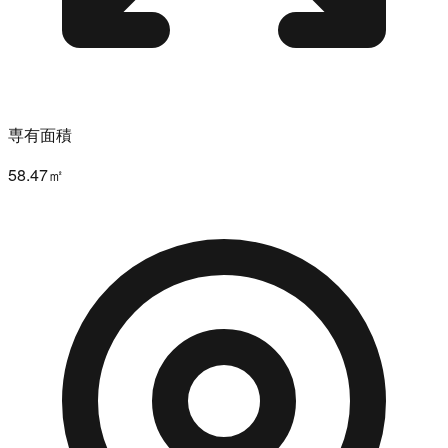
専有面積
58.47㎡