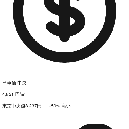
㎡単価 中央
4,851 円/㎡
東京中央値3,237円
・
+50%
高い