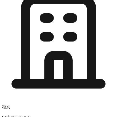
種別
中古マンション