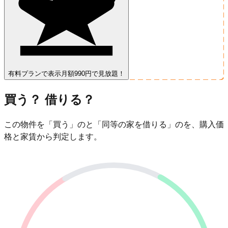
有料プランで表示
月額990円で見放題！
買う？ 借りる？
この物件を「買う」のと「同等の家を借りる」のを、購入価
格と家賃から判定します。