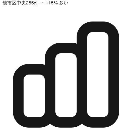
他市区中央255件
・
+15%
多い