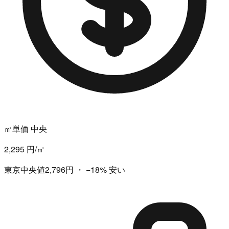
㎡単価 中央
2,295 円/㎡
東京中央値2,796円
・
−18%
安い