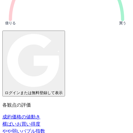
借りる
買う
ログインまたは無料登録して表示
各観点の評価
成約価格の値動き
横ばい
お買い得度
やや弱い
バブル指数