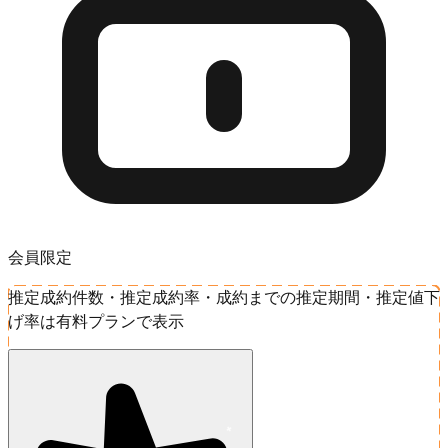
会員限定
推定成約件数・推定成約率・成約までの推定期間・推定値下
げ率は有料プランで表示