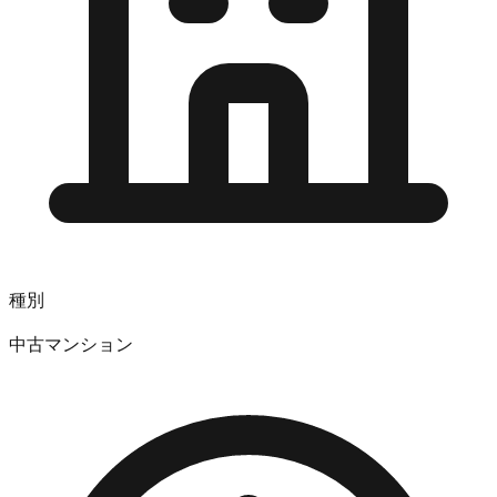
種別
中古マンション