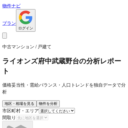
物件ナビ
プラン
ログイン
中古マンション / 戸建て
ライオンズ府中武蔵野台
の分析レポー
ト
価格妥当性・需給バランス・人口トレンドを独自データで分
析
地区・相場を見る
物件を分析
市区町村・エリア
間取り