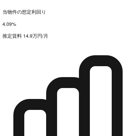
当物件の想定利回り
4.09%
推定賃料 14.9万円/月