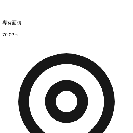
専有面積
70.02㎡