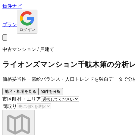
物件ナビ
プラン
ログイン
中古マンション / 戸建て
ライオンズマンション千駄木第
の分析
価格妥当性・需給バランス・人口トレンドを独自データで分
地区・相場を見る
物件を分析
市区町村・エリア
間取り