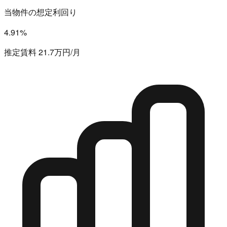
当物件の想定利回り
4.91%
推定賃料 21.7万円/月