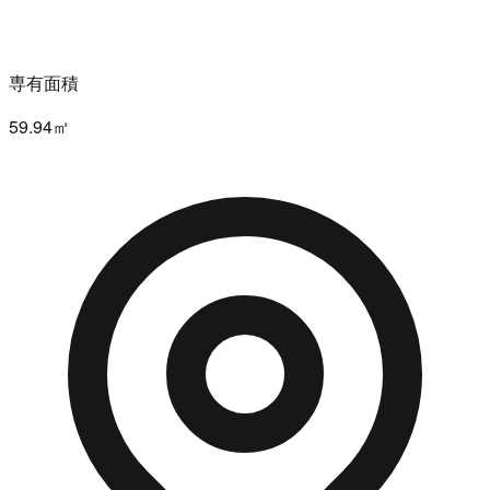
専有面積
59.94㎡