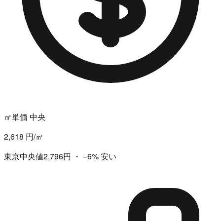
㎡単価 中央
2,618 円/㎡
東京中央値2,796円
・
−6%
安い