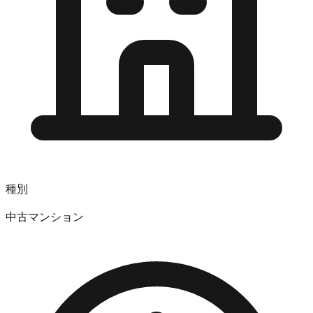
種別
中古マンション