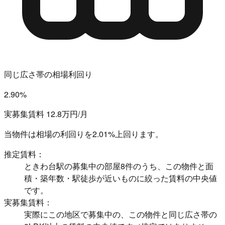
同じ広さ帯の相場利回り
2.90%
実募集賃料 12.8万円/月
当物件は相場の利回りを
2.01%上回ります。
推定賃料：
ときわ台駅の募集中の部屋8件のうち、この物件と面
積・築年数・駅徒歩が近いものに絞った賃料の中央値
です。
実募集賃料：
実際にこの地区で募集中の、この物件と同じ広さ帯の