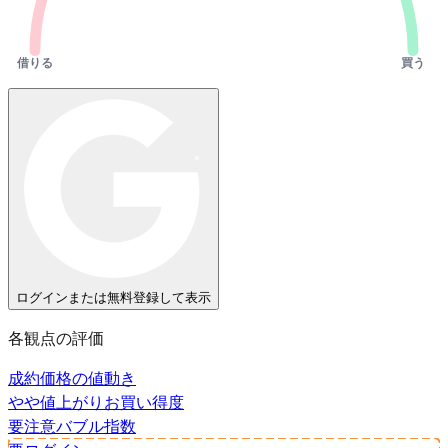
借りる
買う
ログインまたは無料登録して表示
各観点の評価
成約価格の値動き
やや値上がり
お買い得度
要注意
バブル指数