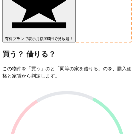
有料プランで表示
月額990円で見放題！
買う？ 借りる？
この物件を「買う」のと「同等の家を借りる」のを、購入価
格と家賃から判定します。