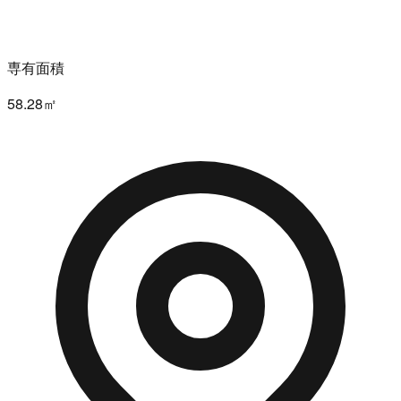
専有面積
58.28㎡