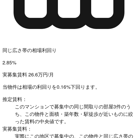
同じ広さ帯の相場利回り
2.85%
実募集賃料 26.6万円/月
当物件は相場の利回りを
0.16%下回ります。
推定賃料：
このマンションで募集中の同じ間取りの部屋3件のう
ち、この物件と面積・築年数・駅徒歩が近いものに絞
った賃料の中央値です。
実募集賃料：
実際にこの地区で募集中の、この物件と同じ広さ帯の