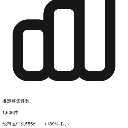
推定募集件数
1,606件
他市区中央555件
・
+189%
多い