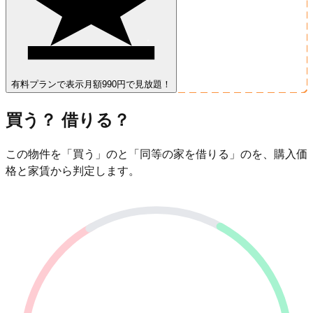
有料プランで表示
月額990円で見放題！
買う？ 借りる？
この物件を「買う」のと「同等の家を借りる」のを、購入価
格と家賃から判定します。