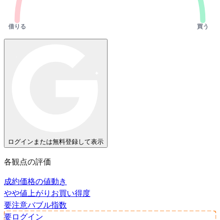
借りる
買う
ログインまたは無料登録して表示
各観点の評価
成約価格の値動き
やや値上がり
お買い得度
要注意
バブル指数
要ログイン