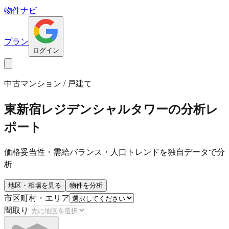
物件ナビ
プラン
ログイン
中古マンション / 戸建て
東新宿レジデンシャルタワー
の分析レ
ポート
価格妥当性・需給バランス・人口トレンドを独自データで分
析
地区・相場を見る
物件を分析
市区町村・エリア
間取り