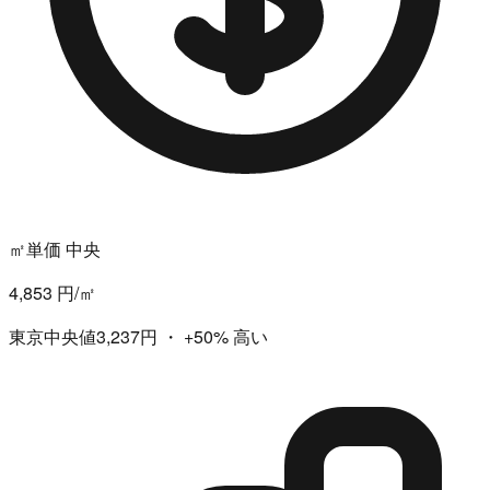
㎡単価 中央
4,853 円/㎡
東京中央値3,237円
・
+50%
高い