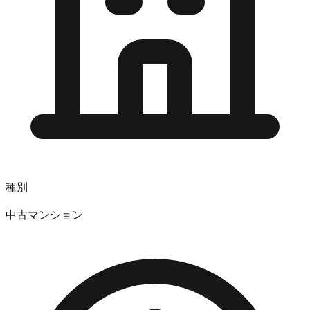
種別
中古マンション