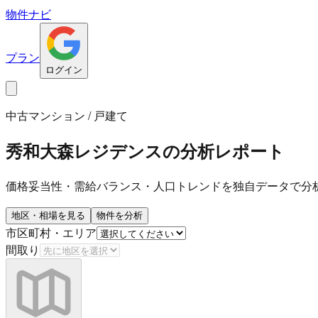
物件ナビ
プラン
ログイン
中古マンション / 戸建て
秀和大森レジデンス
の分析レポート
価格妥当性・需給バランス・人口トレンドを独自データで分
地区・相場を見る
物件を分析
市区町村・エリア
間取り