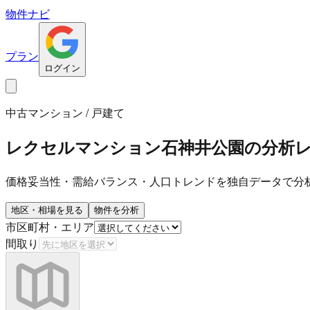
物件ナビ
プラン
ログイン
中古マンション / 戸建て
レクセルマンション石神井公園
の分析
価格妥当性・需給バランス・人口トレンドを独自データで分
地区・相場を見る
物件を分析
市区町村・エリア
間取り