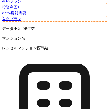
有料プラン
投資利回り
2.5%
賃貸需要
有料プラン
データ不足:
築年数
マンション名
レクセルマンション西馬込