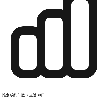
推定成約件数（直近30日）