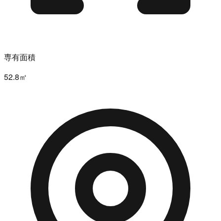
専有面積
52.8㎡