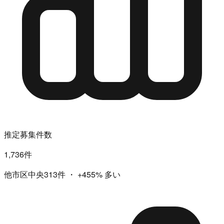
推定募集件数
1,736件
他市区中央313件
・
+455%
多い