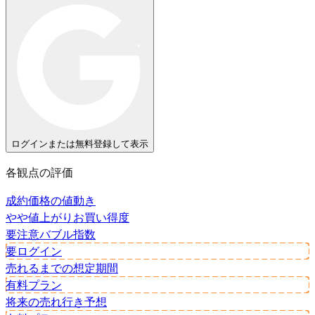
ログインまたは無料登録して表示
各観点の評価
成約価格の値動き
やや値上がり
お買い得度
要注意
バブル指数
要ログイン
売れるまでの想定期間
有料プラン
将来の売れ行き予想