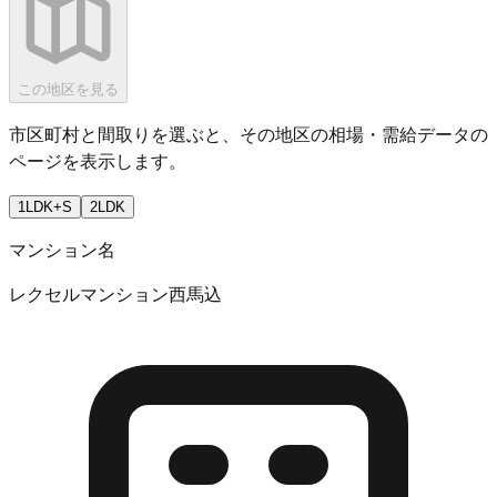
この地区を見る
市区町村と間取りを選ぶと、その地区の相場・需給データの
ページを表示します。
1LDK+S
2LDK
マンション名
レクセルマンション西馬込