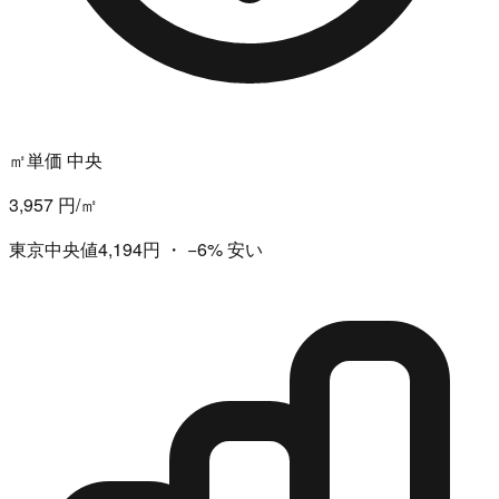
㎡単価 中央
3,957 円/㎡
東京中央値4,194円
・
−6%
安い