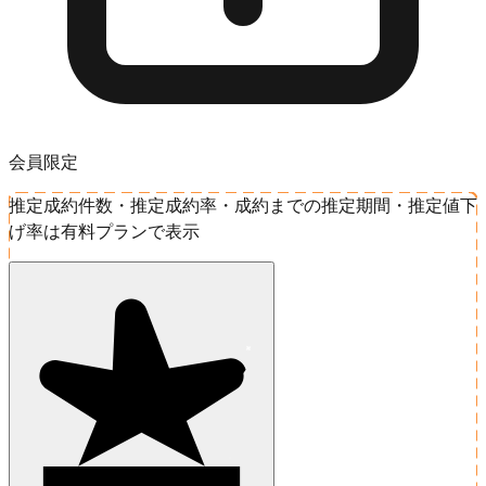
会員限定
推定成約件数・推定成約率・成約までの推定期間・推定値下
げ率は有料プランで表示