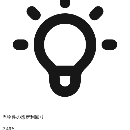
当物件の想定利回り
2.49%