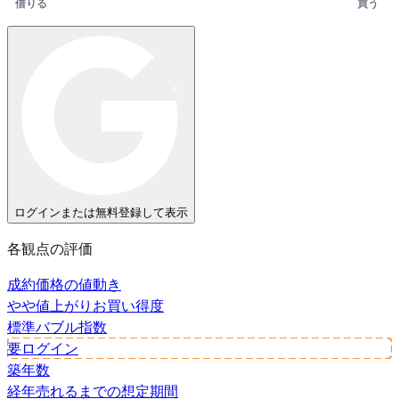
借りる
買う
ログインまたは無料登録して表示
各観点の評価
成約価格の値動き
やや値上がり
お買い得度
標準
バブル指数
要ログイン
築年数
経年
売れるまでの想定期間