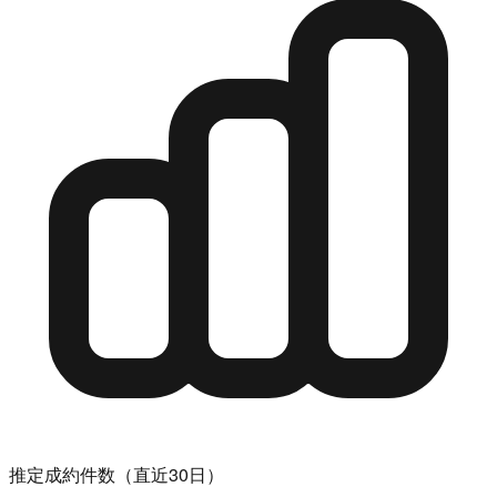
推定成約件数（直近30日）