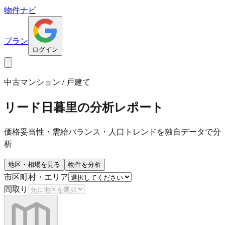
物件ナビ
プラン
ログイン
中古マンション / 戸建て
リード日暮里
の分析レポート
価格妥当性・需給バランス・人口トレンドを独自データで分
析
地区・相場を見る
物件を分析
市区町村・エリア
間取り