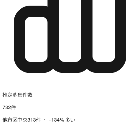
推定募集件数
732件
他市区中央313件
・
+134%
多い