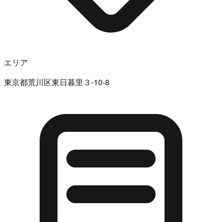
エリア
東京都荒川区東日暮里３-10-8