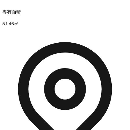
専有面積
51.46㎡