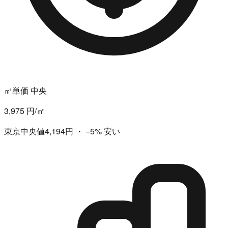
㎡単価 中央
3,975 円/㎡
東京中央値4,194円
・
−5%
安い