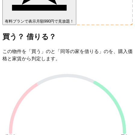
有料プランで表示
月額990円で見放題！
買う？ 借りる？
この物件を「買う」のと「同等の家を借りる」のを、購入価
格と家賃から判定します。