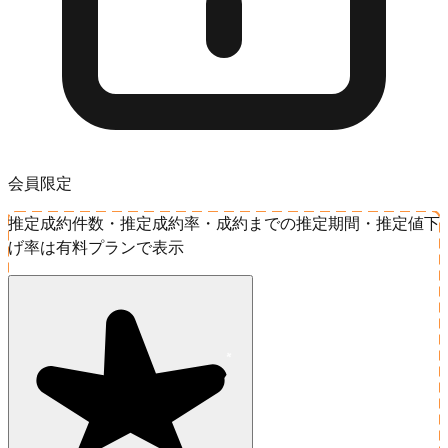
会員限定
推定成約件数・推定成約率・成約までの推定期間・推定値下
げ率は有料プランで表示