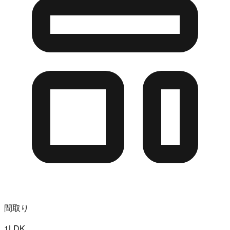
間取り
1LDK