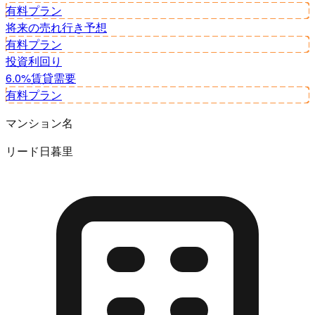
有料プラン
将来の売れ行き予想
有料プラン
投資利回り
6.0%
賃貸需要
有料プラン
マンション名
リード日暮里