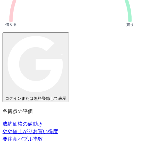
借りる
買う
ログインまたは無料登録して表示
各観点の評価
成約価格の値動き
やや値上がり
お買い得度
要注意
バブル指数