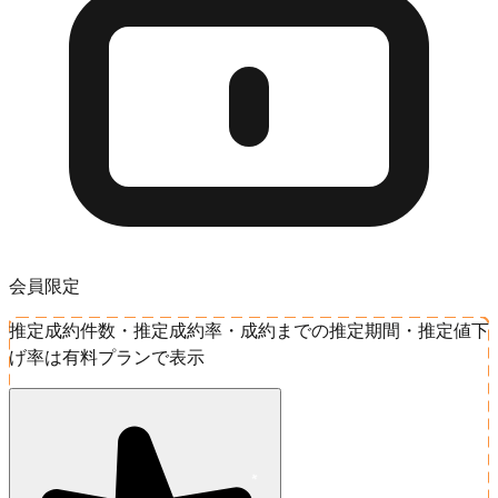
会員限定
推定成約件数・推定成約率・成約までの推定期間・推定値下
げ率は有料プランで表示