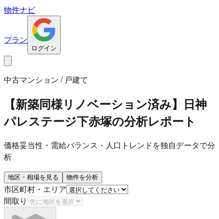
物件ナビ
プラン
ログイン
中古マンション / 戸建て
【新築同様リノベーション済み】日神
パレステージ下赤塚
の分析レポート
価格妥当性・需給バランス・人口トレンドを独自データで分
析
地区・相場を見る
物件を分析
市区町村・エリア
間取り