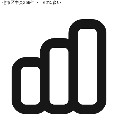
他市区中央255件
・
+62%
多い