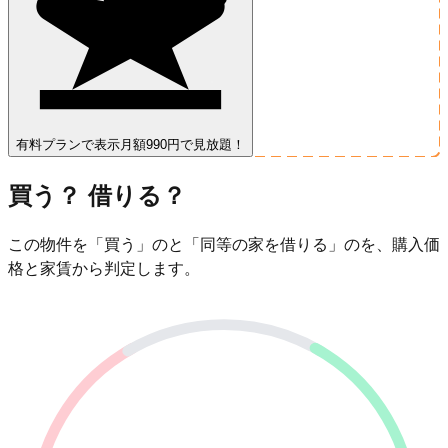
有料プランで表示
月額990円で見放題！
買う？ 借りる？
この物件を「買う」のと「同等の家を借りる」のを、購入価
格と家賃から判定します。