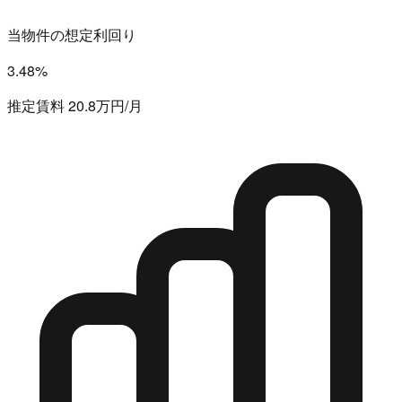
当物件の想定利回り
3.48%
推定賃料 20.8万円/月