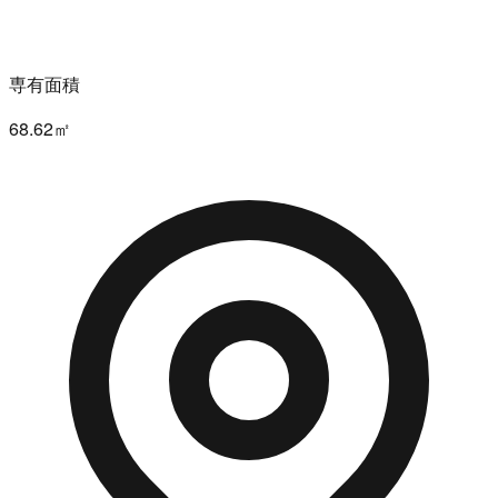
専有面積
68.62㎡