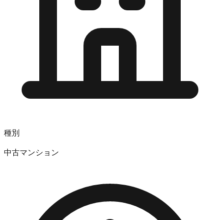
種別
中古マンション