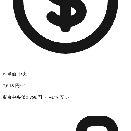
㎡単価 中央
2,618 円/㎡
東京中央値2,796円
・
−6%
安い