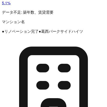
5.1%
データ不足:
築年数、賃貸需要
マンション名
●リノベーション完了●葛西パークサイドハイツ