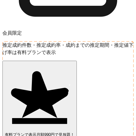
会員限定
推定成約件数・推定成約率・成約までの推定期間・推定値下
げ率は有料プランで表示
有料プランで表示
月額990円で見放題！