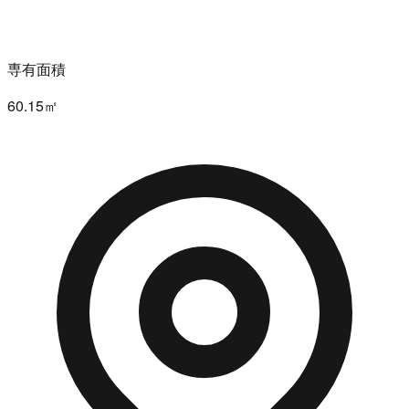
専有面積
60.15㎡