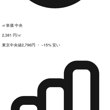
㎡単価 中央
2,381 円/㎡
東京中央値2,796円
・
−15%
安い