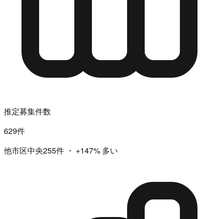
推定募集件数
629件
他市区中央255件
・
+147%
多い