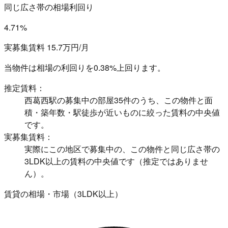
同じ広さ帯の相場利回り
4.71%
実募集賃料 15.7万円/月
当物件は相場の利回りを
0.38%上回ります。
推定賃料：
西葛西駅の募集中の部屋35件のうち、この物件と面
積・築年数・駅徒歩が近いものに絞った賃料の中央値
です。
実募集賃料：
実際にこの地区で募集中の、この物件と同じ広さ帯の
3LDK以上の賃料の中央値です（推定ではありませ
ん）。
賃貸の相場・市場（3LDK以上）