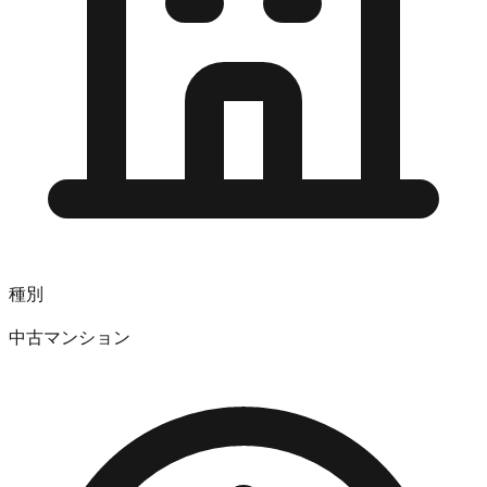
種別
中古マンション