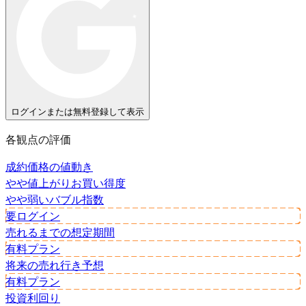
ログインまたは無料登録して表示
各観点の評価
成約価格の値動き
やや値上がり
お買い得度
やや弱い
バブル指数
要ログイン
売れるまでの想定期間
有料プラン
将来の売れ行き予想
有料プラン
投資利回り