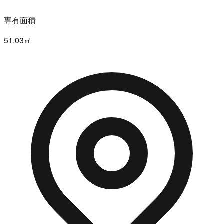
専有面積
51.03㎡