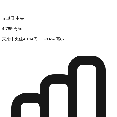
㎡単価 中央
4,769 円/㎡
東京中央値4,194円
・
+14%
高い