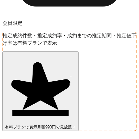
会員限定
推定成約件数・推定成約率・成約までの推定期間・推定値下
げ率は有料プランで表示
有料プランで表示
月額990円で見放題！