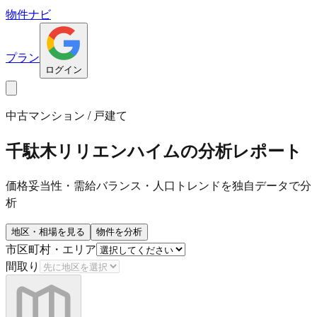
物件ナビ
プラン
ログイン
中古マンション / 戸建て
千駄木リリエンハイム
の分析レポート
価格妥当性・需給バランス・人口トレンドを独自データで分
析
地区・相場を見る
物件を分析
市区町村・エリア
間取り