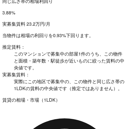
同じ広さ帯の相場利回り
3.88%
実募集賃料 23.2万円/月
当物件は相場の利回りを
0.93%下回ります。
推定賃料：
このマンションで募集中の部屋1件のうち、この物件
と面積・築年数・駅徒歩が近いものに絞った賃料の中
央値です。
実募集賃料：
実際にこの地区で募集中の、この物件と同じ広さ帯の
1LDKの賃料の中央値です（推定ではありません）。
賃貸の相場・市場（1LDK）