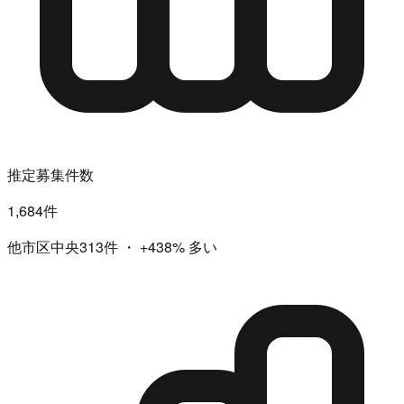
推定募集件数
1,684件
他市区中央313件
・
+438%
多い