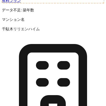
有料プラン
データ不足:
築年数
マンション名
千駄木リリエンハイム