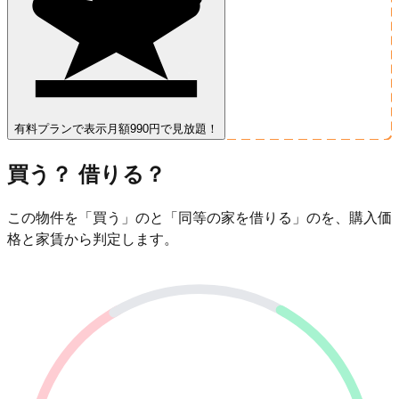
有料プランで表示
月額990円で見放題！
買う？ 借りる？
この物件を「買う」のと「同等の家を借りる」のを、購入価
格と家賃から判定します。