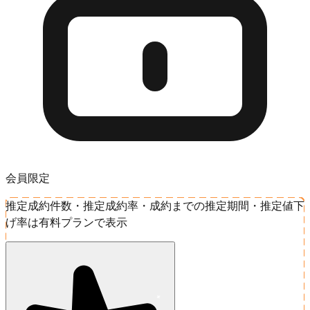
会員限定
推定成約件数・推定成約率・成約までの推定期間・推定値下
げ率は有料プランで表示