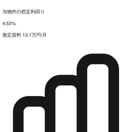
当物件の想定利回り
4.53%
推定賃料 13.1万円/月