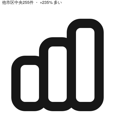
他市区中央255件
・
+235%
多い