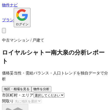
物件ナビ
プラン
ログイン
中古マンション / 戸建て
ロイヤルシャトー南大泉
の分析レポー
ト
価格妥当性・需給バランス・人口トレンドを独自データで分
析
地区・相場を見る
物件を分析
市区町村・エリア
間取り