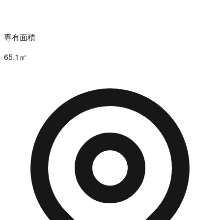
専有面積
65.1㎡