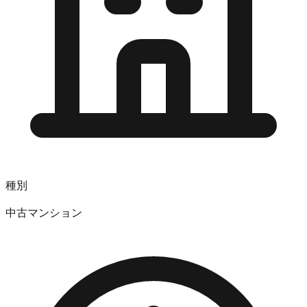
種別
中古マンション