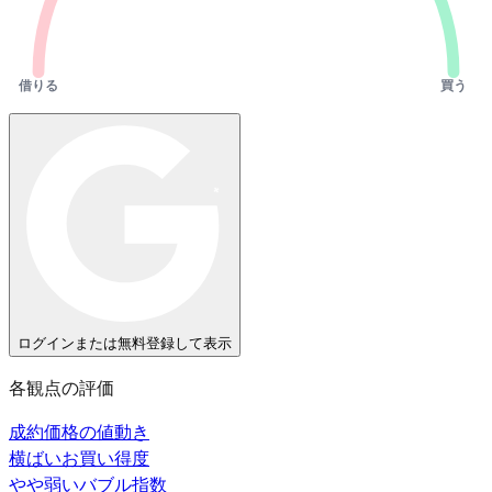
借りる
買う
ログインまたは無料登録して表示
各観点の評価
成約価格の値動き
横ばい
お買い得度
やや弱い
バブル指数