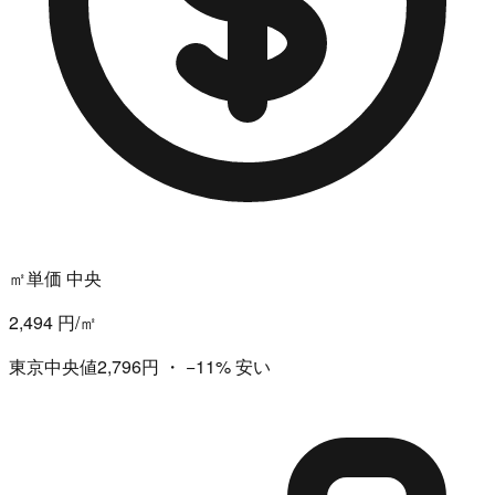
㎡単価 中央
2,494 円/㎡
東京中央値2,796円
・
−11%
安い