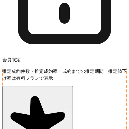
会員限定
推定成約件数・推定成約率・成約までの推定期間・推定値下
げ率は有料プランで表示