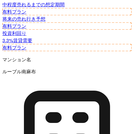
中程度
売れるまでの想定期間
有料プラン
将来の売れ行き予想
有料プラン
投資利回り
3.3%
賃貸需要
有料プラン
マンション名
ルーブル南麻布