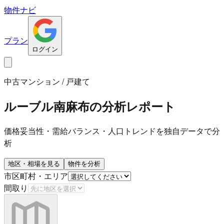
物件ナビ
プラン
ログイン
中古マンション / 戸建て
ルーブル南麻布
の分析レポート
価格妥当性・需給バランス・人口トレンドを独自データで分
析
地区・相場を見る
物件を分析
市区町村・エリア
間取り