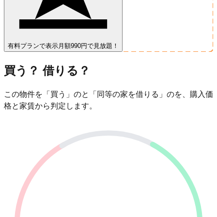
有料プランで表示
月額990円で見放題！
買う？ 借りる？
この物件を「買う」のと「同等の家を借りる」のを、購入価
格と家賃から判定します。