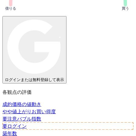
借りる
買う
ログインまたは無料登録して表示
各観点の評価
成約価格の値動き
やや値上がり
お買い得度
要注意
バブル指数
要ログイン
築年数