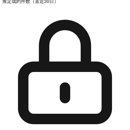
推定成約件数（直近30日）