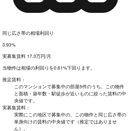
同じ広さ帯の相場利回り
3.93%
実募集賃料 17.3万円/月
当物件は相場の利回りを
0.61%下回ります。
推定賃料：
このマンションで募集中の部屋5件のうち、この物件
と面積・築年数・駅徒歩が近いものに絞った賃料の中
央値です。
実募集賃料：
実際にこの地区で募集中の、この物件と同じ広さ帯の
単身向けの賃料の中央値です（推定ではありませ
ん）。