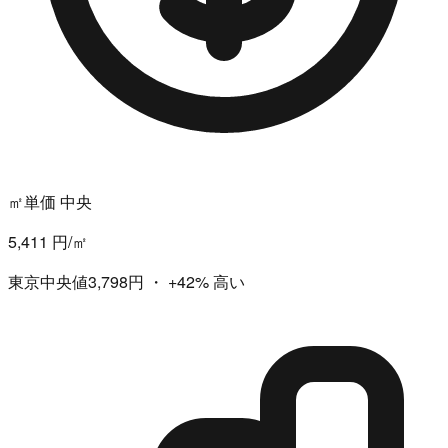
㎡単価 中央
5,411 円/㎡
東京中央値3,798円
・
+42%
高い