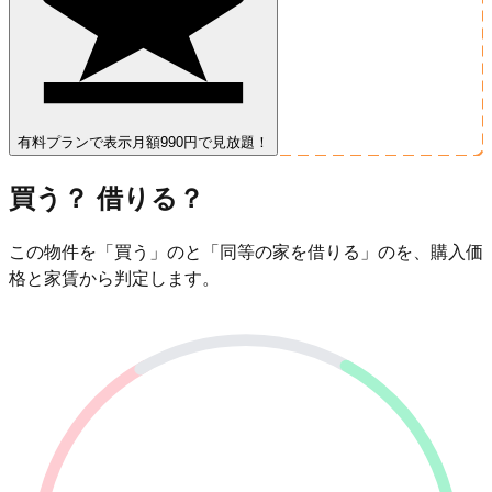
有料プランで表示
月額990円で見放題！
買う？ 借りる？
この物件を「買う」のと「同等の家を借りる」のを、購入価
格と家賃から判定します。