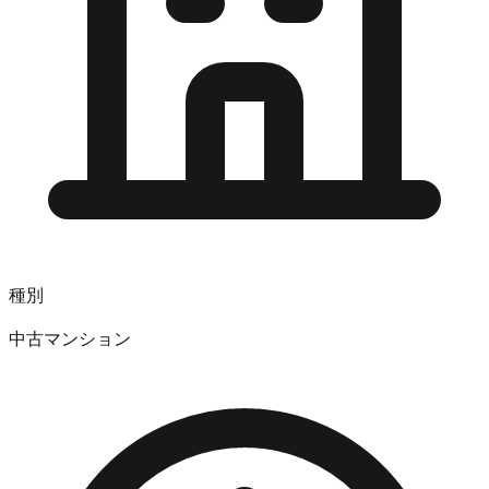
種別
中古マンション