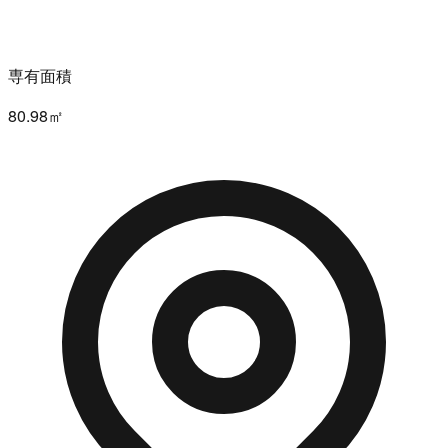
専有面積
80.98㎡