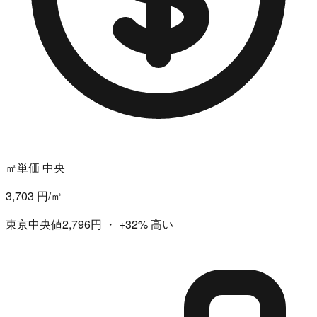
㎡単価 中央
3,703 円/㎡
東京中央値2,796円
・
+32%
高い