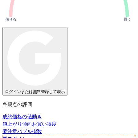
借りる
買う
ログインまたは無料登録して表示
各観点の評価
成約価格の値動き
値上がり傾向
お買い得度
要注意
バブル指数