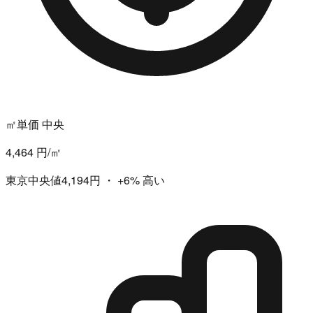
㎡単価 中央
4,464 円/㎡
東京中央値4,194円
・
+6%
高い