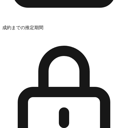
成約までの推定期間