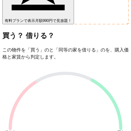
有料プランで表示
月額990円で見放題！
買う？ 借りる？
この物件を「買う」のと「同等の家を借りる」のを、購入価
格と家賃から判定します。