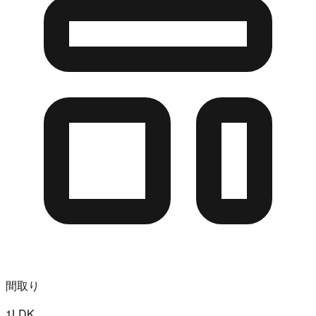
間取り
1LDK