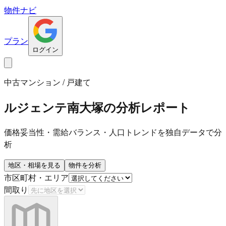
物件ナビ
プラン
ログイン
中古マンション / 戸建て
ルジェンテ南大塚
の分析レポート
価格妥当性・需給バランス・人口トレンドを独自データで分
析
地区・相場を見る
物件を分析
市区町村・エリア
間取り