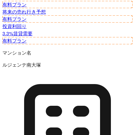
有料プラン
将来の売れ行き予想
有料プラン
投資利回り
3.3%
賃貸需要
有料プラン
マンション名
ルジェンテ南大塚