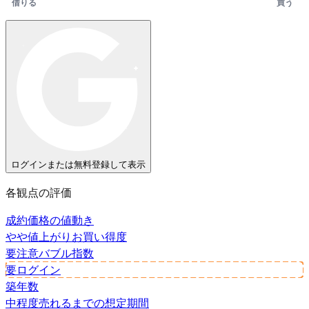
借りる
買う
ログインまたは無料登録して表示
各観点の評価
成約価格の値動き
やや値上がり
お買い得度
要注意
バブル指数
要ログイン
築年数
中程度
売れるまでの想定期間