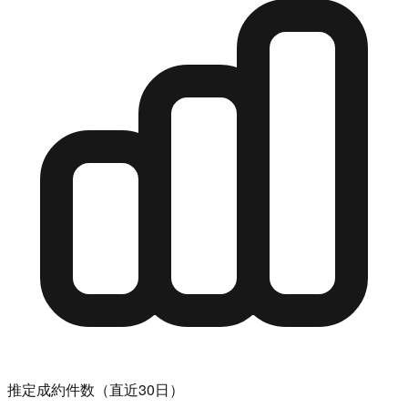
推定成約件数（直近30日）