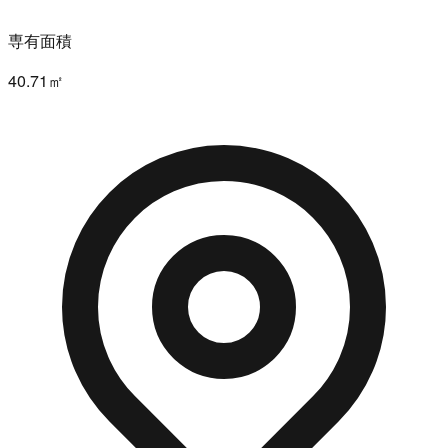
専有面積
40.71㎡