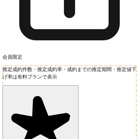
会員限定
推定成約件数・推定成約率・成約までの推定期間・推定値下
げ率は有料プランで表示