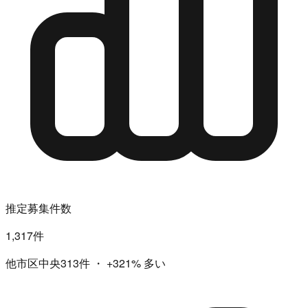
推定募集件数
1,317件
他市区中央313件
・
+321%
多い