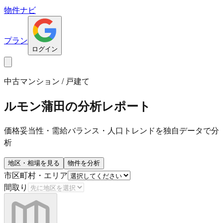
物件ナビ
プラン
ログイン
中古マンション / 戸建て
ルモン蒲田
の分析レポート
価格妥当性・需給バランス・人口トレンドを独自データで分
析
地区・相場を見る
物件を分析
市区町村・エリア
間取り