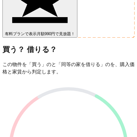
有料プランで表示
月額990円で見放題！
買う？ 借りる？
この物件を「買う」のと「同等の家を借りる」のを、購入価
格と家賃から判定します。