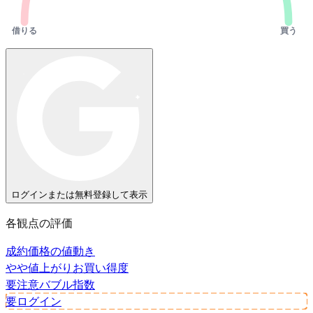
借りる
買う
ログインまたは無料登録して表示
各観点の評価
成約価格の値動き
やや値上がり
お買い得度
要注意
バブル指数
要ログイン