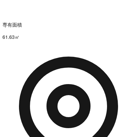
専有面積
61.63㎡