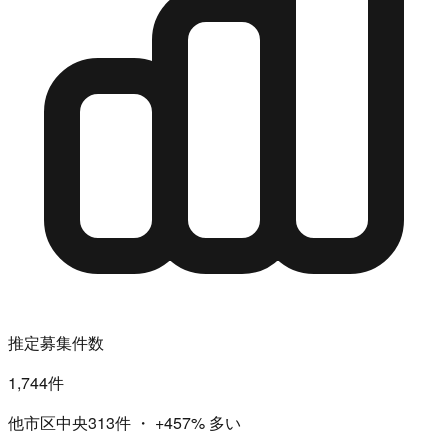
推定募集件数
1,744件
他市区中央313件
・
+457%
多い