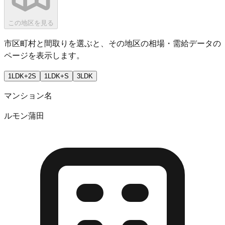
この地区を見る
市区町村と間取りを選ぶと、その地区の相場・需給データの
ページを表示します。
1LDK+2S
1LDK+S
3LDK
マンション名
ルモン蒲田