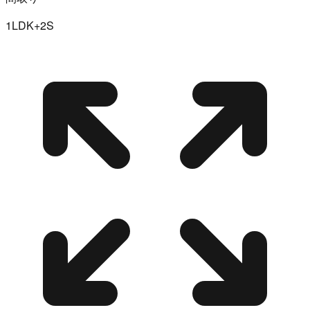
1LDK+2S