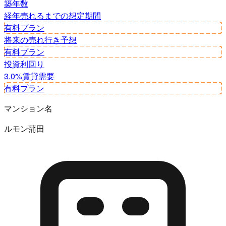
築年数
経年
売れるまでの想定期間
有料プラン
将来の売れ行き予想
有料プラン
投資利回り
3.0%
賃貸需要
有料プラン
マンション名
ルモン蒲田