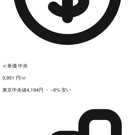
㎡単価 中央
3,951 円/㎡
東京中央値4,194円
・
−6%
安い