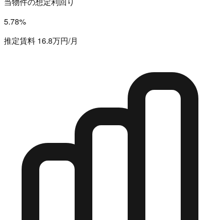
当物件の想定利回り
5.78%
推定賃料 16.8万円/月