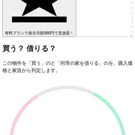
有料プランで表示
月額990円で見放題！
買う？ 借りる？
この物件を「買う」のと「同等の家を借りる」のを、購入価
格と家賃から判定します。