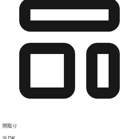
間取り
3LDK