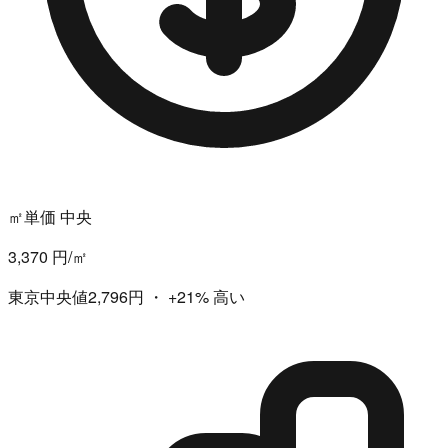
㎡単価 中央
3,370 円/㎡
東京中央値2,796円
・
+21%
高い