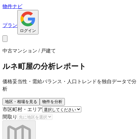
物件ナビ
プラン
ログイン
中古マンション / 戸建て
ルネ町屋
の分析レポート
価格妥当性・需給バランス・人口トレンドを独自データで分
析
地区・相場を見る
物件を分析
市区町村・エリア
間取り