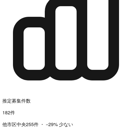
推定募集件数
182件
他市区中央255件
・
−29%
少ない