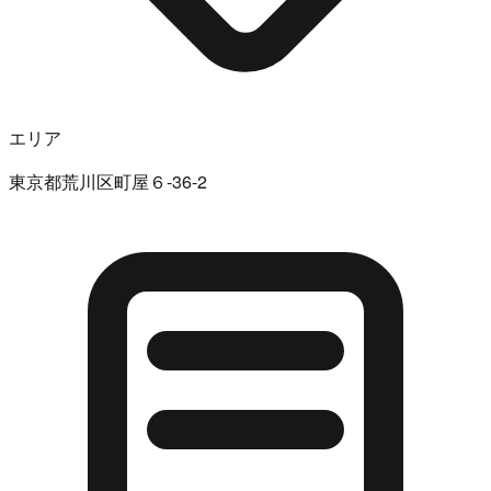
エリア
東京都荒川区町屋６-36-2