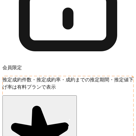
会員限定
推定成約件数・推定成約率・成約までの推定期間・推定値下
げ率は有料プランで表示