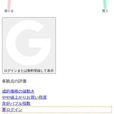
借りる
買う
ログインまたは無料登録して表示
各観点の評価
成約価格の値動き
やや値上がり
お買い得度
良好
バブル指数
要ログイン