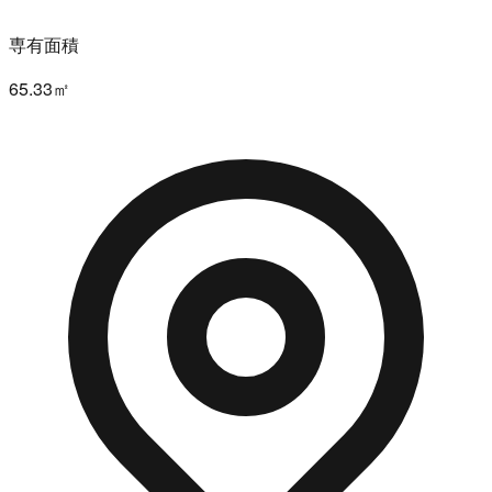
専有面積
65.33㎡