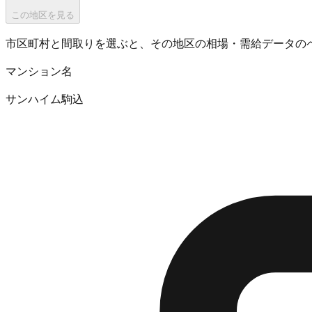
この地区を見る
市区町村と間取りを選ぶと、その地区の相場・需給データの
マンション名
サンハイム駒込