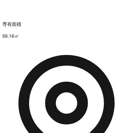
専有面積
56.16㎡