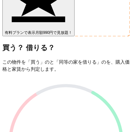
有料プランで表示
月額990円で見放題！
買う？ 借りる？
この物件を「買う」のと「同等の家を借りる」のを、購入価
格と家賃から判定します。