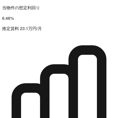
当物件の想定利回り
6.46%
推定賃料 23.1万円/月