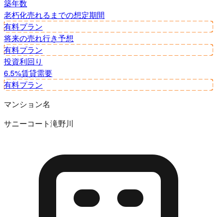
築年数
老朽化
売れるまでの想定期間
有料プラン
将来の売れ行き予想
有料プラン
投資利回り
6.5%
賃貸需要
有料プラン
マンション名
サニーコート滝野川