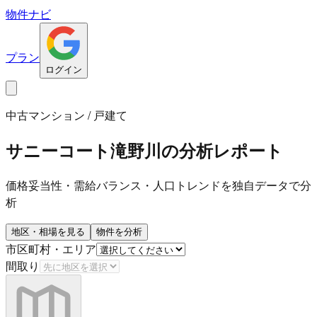
物件ナビ
プラン
ログイン
中古マンション / 戸建て
サニーコート滝野川
の分析レポート
価格妥当性・需給バランス・人口トレンドを独自データで分
析
地区・相場を見る
物件を分析
市区町村・エリア
間取り