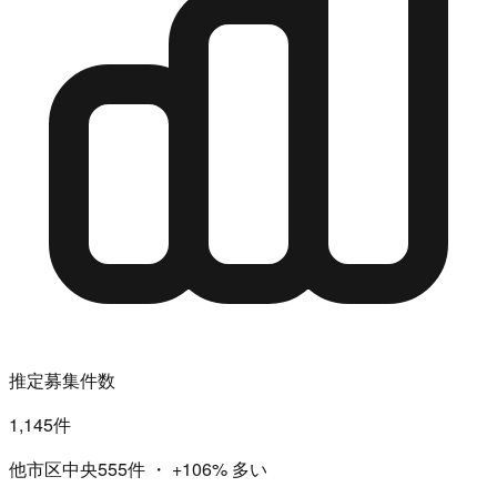
推定募集件数
1,145件
他市区中央555件
・
+106%
多い