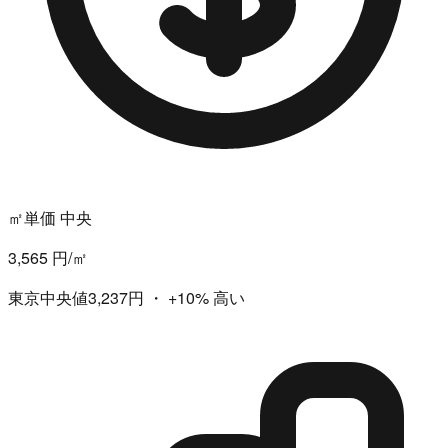
㎡単価 中央
3,565 円/㎡
東京中央値3,237円
・
+10%
高い