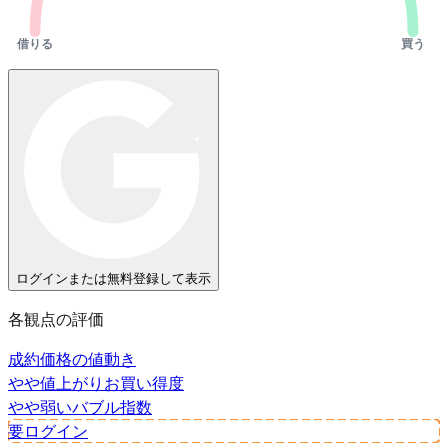
借りる
買う
ログインまたは無料登録して表示
各観点の評価
成約価格の値動き
やや値上がり
お買い得度
やや弱い
バブル指数
要ログイン