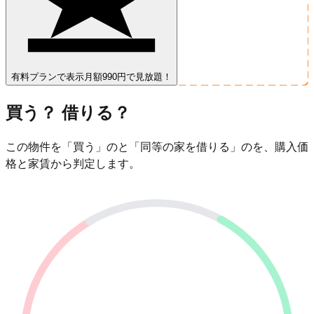
有料プランで表示
月額990円で見放題！
買う？ 借りる？
この物件を「買う」のと「同等の家を借りる」のを、購入価
格と家賃から判定します。