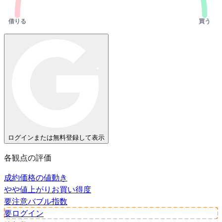
借りる
買う
ログインまたは無料登録して表示
各観点の評価
成約価格の値動き
やや値上がり
お買い得度
要注意
バブル指数
要ログイン