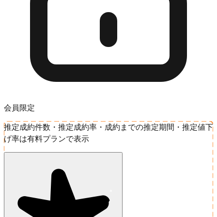
会員限定
推定成約件数・推定成約率・成約までの推定期間・推定値下
げ率は有料プランで表示