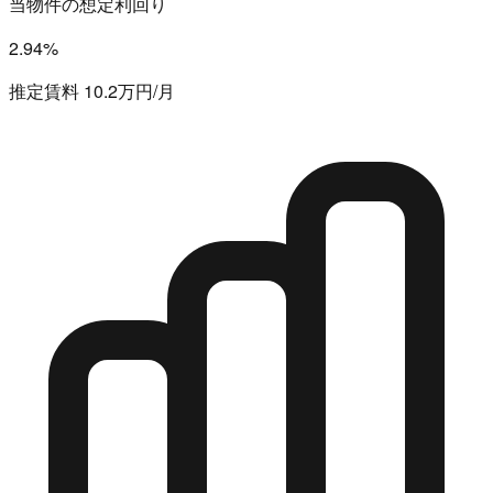
当物件の想定利回り
2.94%
推定賃料 10.2万円/月