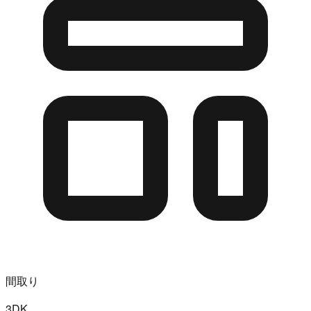
間取り
3DK