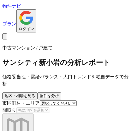
物件ナビ
プラン
ログイン
中古マンション / 戸建て
サンシティ新小岩
の分析レポート
価格妥当性・需給バランス・人口トレンドを独自データで分
析
地区・相場を見る
物件を分析
市区町村・エリア
間取り