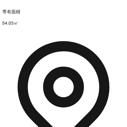
専有面積
54.03㎡