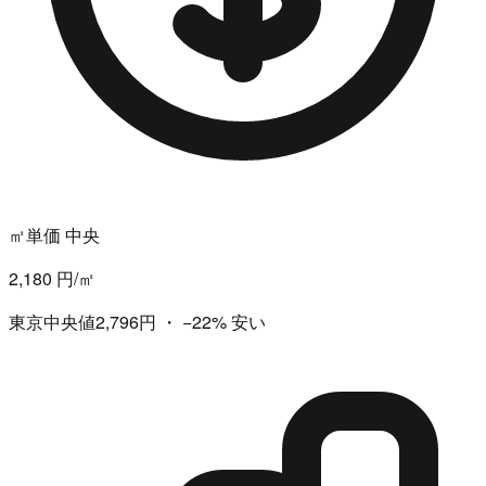
㎡単価 中央
2,180 円/㎡
東京中央値2,796円
・
−22%
安い