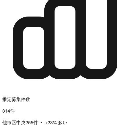
推定募集件数
314件
他市区中央255件
・
+23%
多い