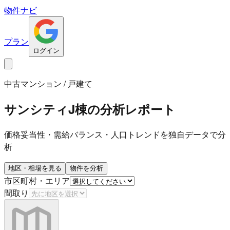
物件ナビ
プラン
ログイン
中古マンション / 戸建て
サンシティJ棟
の分析レポート
価格妥当性・需給バランス・人口トレンドを独自データで分
析
地区・相場を見る
物件を分析
市区町村・エリア
間取り