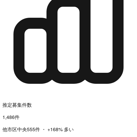
推定募集件数
1,486件
他市区中央555件
・
+168%
多い