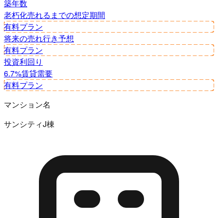
築年数
老朽化
売れるまでの想定期間
有料プラン
将来の売れ行き予想
有料プラン
投資利回り
6.7%
賃貸需要
有料プラン
マンション名
サンシティJ棟