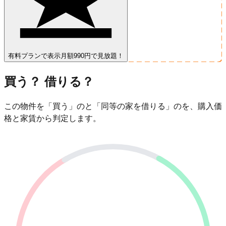
有料プランで表示
月額990円で見放題！
買う？ 借りる？
この物件を「買う」のと「同等の家を借りる」のを、購入価
格と家賃から判定します。