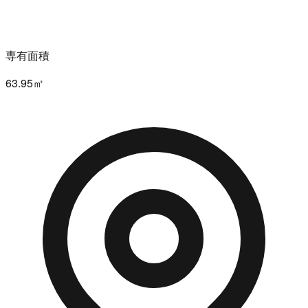
専有面積
63.95㎡