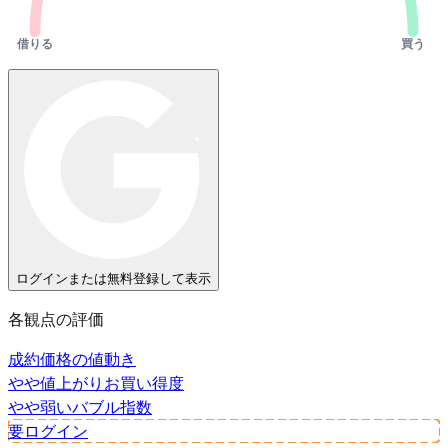
借りる
買う
ログインまたは無料登録して表示
各観点の評価
成約価格の値動き
やや値上がり
お買い得度
やや弱い
バブル指数
要ログイン