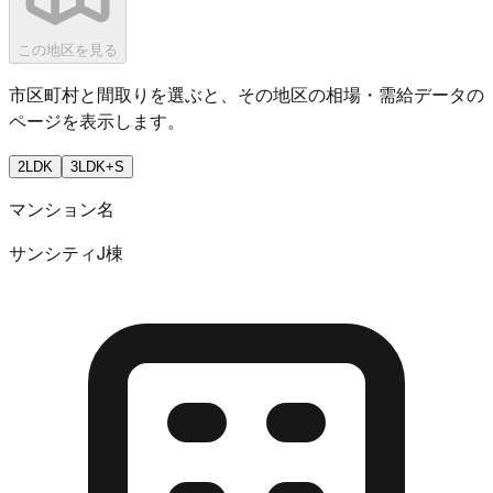
この地区を見る
市区町村と間取りを選ぶと、その地区の相場・需給データの
ページを表示します。
2LDK
3LDK+S
マンション名
サンシティJ棟