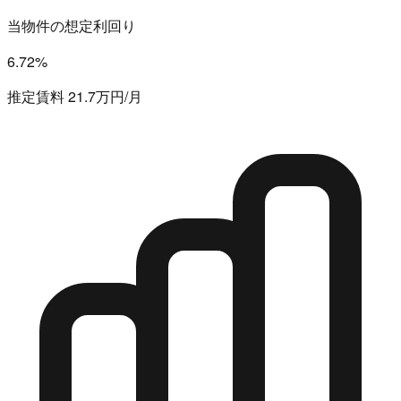
当物件の想定利回り
6.72%
推定賃料 21.7万円/月