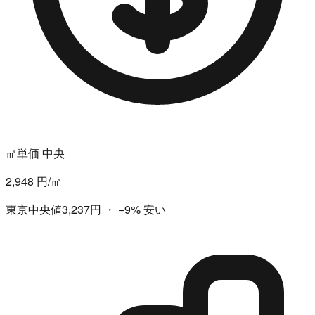
㎡単価 中央
2,948 円/㎡
東京中央値3,237円
・
−9%
安い