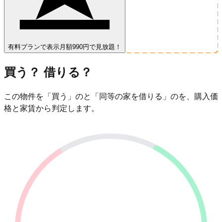
有料プランで表示
月額990円で見放題！
買う？ 借りる？
この物件を「買う」のと「同等の家を借りる」のを、購入価
格と家賃から判定します。