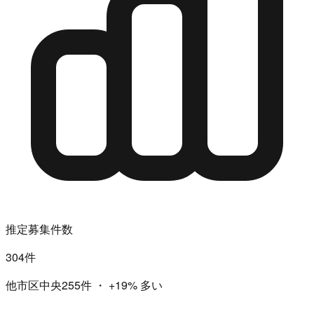
推定募集件数
304件
他市区中央255件
・
+19%
多い