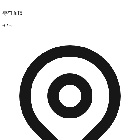
専有面積
62㎡