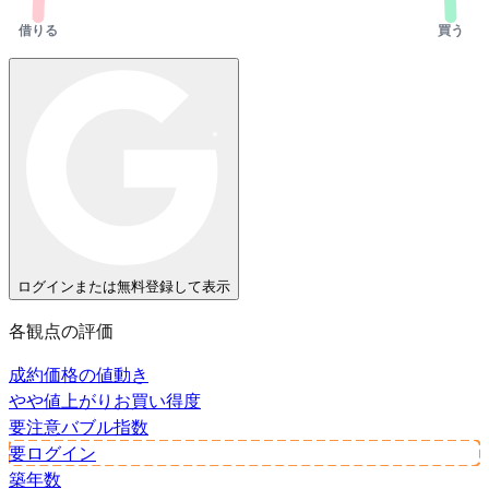
借りる
買う
ログインまたは無料登録して表示
各観点の評価
成約価格の値動き
やや値上がり
お買い得度
要注意
バブル指数
要ログイン
築年数