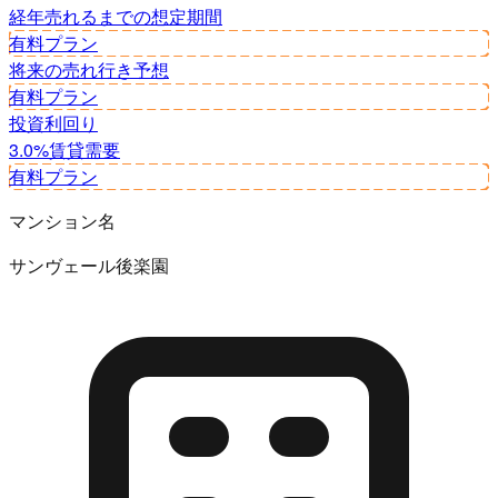
経年
売れるまでの想定期間
有料プラン
将来の売れ行き予想
有料プラン
投資利回り
3.0%
賃貸需要
有料プラン
マンション名
サンヴェール後楽園