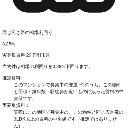
同じ広さ帯の相場利回り
3.25%
実募集賃料 29.7万円/月
当物件は相場の利回りを
0.28%下回ります。
推定賃料：
このマンションで募集中の部屋1件のうち、この物件
と面積・築年数・駅徒歩が近いものに絞った賃料の中
央値です。
実募集賃料：
実際にこの地区で募集中の、この物件と同じ広さ帯の
3LDK以上の賃料の中央値です（推定ではありませ
ん）。