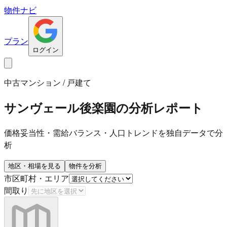
物件ナビ
プラン
ログイン
中古マンション / 戸建て
サンヴェール後楽園
の分析レポート
価格妥当性・需給バランス・人口トレンドを独自データで分
析
地区・相場を見る
物件を分析
市区町村・エリア
間取り