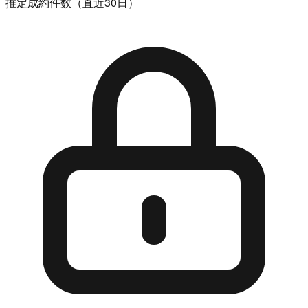
推定成約件数（直近30日）