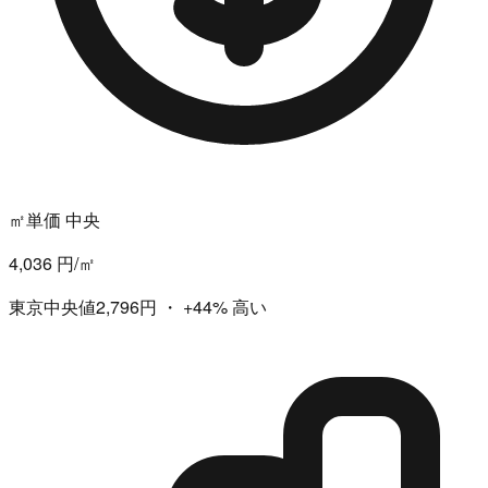
㎡単価 中央
4,036 円/㎡
東京中央値2,796円
・
+44%
高い