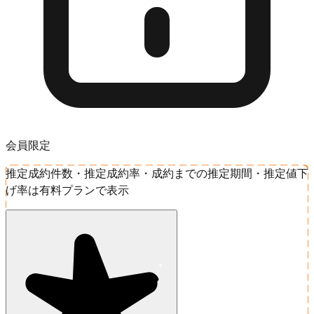
会員限定
推定成約件数・推定成約率・成約までの推定期間・推定値下
げ率は有料プランで表示