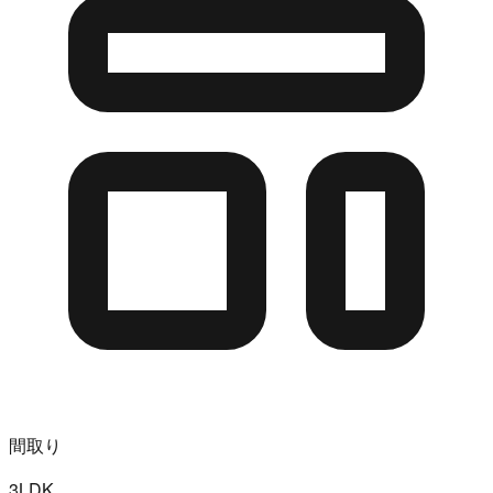
間取り
3LDK